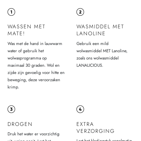
WASSEN MET
WASMIDDEL MET
MATE!
LANOLINE
Was met de hand in lauwwarm
Gebruik een mild
water of gebruik het
wolwasmiddel MET Lanoline,
wolwasprogramma op
zoals ons wolwasmiddel
maximaal 30 graden. Wol en
LANALICIOUS.
zijde zijn gevoelig voor hitte en
beweging, deze veroorzaken
krimp.
DROGEN
EXTRA
VERZORGING
Druk het water er voorzichtig
Laat het kledingstuk regelmatig