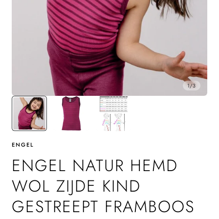
1
/
3
ENGEL
ENGEL NATUR HEMD
WOL ZIJDE KIND
GESTREEPT FRAMBOOS