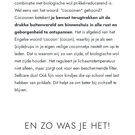
combinatie met biologische wol prikkel-reducerend is.
Wel eens van het woord: "cocoonen" gehoord?
Cocoonen betekent
je bewust terugtrekken uit de
drukke buitenwereld om binnenshuis in alle rust en
geborgenheid te ontspannen
. Het is afgeleid van het
Engelse woord 'cocoon' (cocon), waarbij je je als een
(zijde)rups in je eigen veilige coconnetje nestelt om op te
laden. Dat is waarom wij zo van zijde, of biologische wol
met zijde houden. Het reguleert je lichaamstemperatuur
niet alleen, maar zorgt ook voor een beschermende filter.
Selfcare dus! Ook fijn voor kindjes die op school veel last
hebben van prikkels. Dit helpt ze om beter bij zichzelf te
blijven.
EN ZO WAS JE HET!