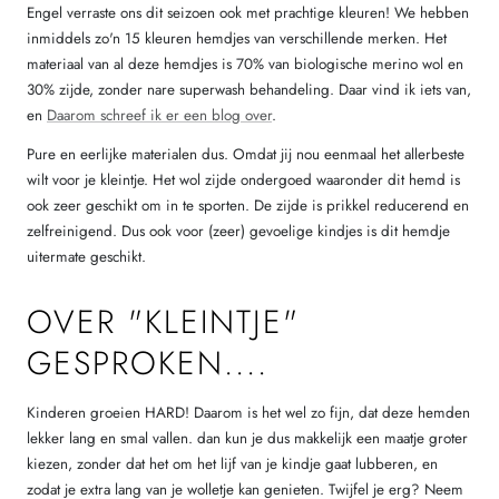
Engel verraste ons dit seizoen ook met prachtige kleuren! We hebben
inmiddels zo'n 15 kleuren hemdjes van verschillende merken. Het
materiaal van al deze hemdjes is 70% van biologische merino wol en
30% zijde, zonder nare superwash behandeling. Daar vind ik iets van,
en
Daarom schreef ik er een blog over
.
Pure en eerlijke materialen dus. Omdat jij nou eenmaal het allerbeste
wilt voor je kleintje. Het wol zijde ondergoed waaronder dit hemd is
ook zeer geschikt om in te sporten. De zijde is prikkel reducerend en
zelfreinigend. Dus ook voor (zeer) gevoelige kindjes is dit hemdje
uitermate geschikt.
OVER "KLEINTJE"
GESPROKEN....
Kinderen groeien HARD! Daarom is het wel zo fijn, dat deze hemden
lekker lang en smal vallen. dan kun je dus makkelijk een maatje groter
kiezen, zonder dat het om het lijf van je kindje gaat lubberen, en
zodat je extra lang van je wolletje kan genieten. Twijfel je erg? Neem