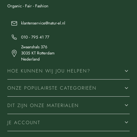
Organic - Fair - Fashion
klantenservice@natur-el.nl
010 - 795 41 77
Zwaanshals 376
3035 KT Rotterdam
Nederland
HOE KUNNEN WIJ JOU HELPEN?
ONZE POPULAIRSTE CATEGORIEËN
DIT ZIJN ONZE MATERIALEN
JE ACCOUNT