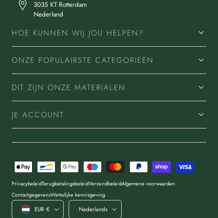
3035 KT Rotterdam
Nederland
HOE KUNNEN WIJ JOU HELPEN?
ONZE POPULAIRSTE CATEGORIEËN
DIT ZIJN ONZE MATERIALEN
JE ACCOUNT
Betaalmethoden
Privacybeleid
Terugbetalingsbeleid
Verzendbeleid
Algemene voorwaarden
Contactgegevens
Wettelijke kennisgeving
Land/regio
Taal
EUR €
Nederlands