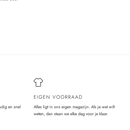
EIGEN VOORRAAD
udig en snel
Alles ligt in ons eigen magazijn. Als je wat wilt
weten, dan staan we elke dag voor je klaar.