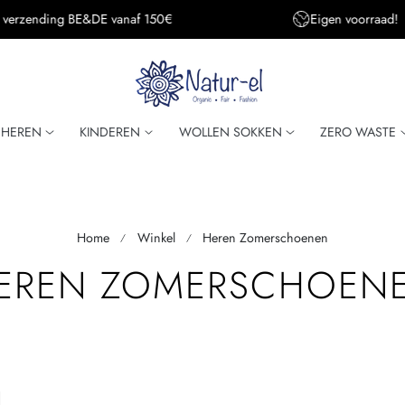
s verzending BE&DE vanaf 150€
Eigen voorraad!
HEREN
KINDEREN
WOLLEN SOKKEN
ZERO WASTE
Home
Winkel
Heren Zomerschoenen
EREN ZOMERSCHOEN