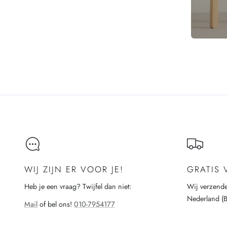
WIJ ZIJN ER VOOR JE!
GRATIS
Heb je een vraag? Twijfel dan niet:
Wij verzende
Nederland (
Mail
of bel ons!
010-7954177