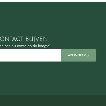
ONTACT BLIJVEN!
 en ben als eerste op de hoogte!
ABONNEER