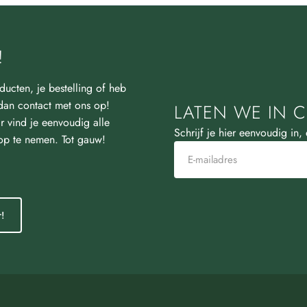
!
ducten, je bestelling of heb
an contact met ons op!
LATEN WE IN C
r vind je eenvoudig alle
Schrijf je hier eenvoudig in,
 op te nemen. Tot gauw!
!