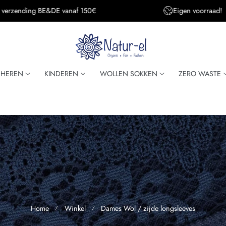
Eigen voorraad!
Super snelle verzendi
HEREN
KINDEREN
WOLLEN SOKKEN
ZERO WASTE
Home
Winkel
Dames Wol / zijde longsleeves