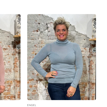
ENGEL
Leverancier: