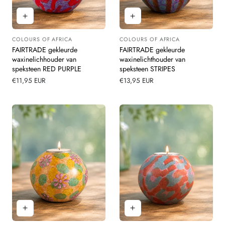
COLOURS OF AFRICA
COLOURS OF AFRICA
Leverancier:
Leverancier:
FAIRTRADE gekleurde
FAIRTRADE gekleurde
waxinelichhouder van
waxinelichthouder van
speksteen RED PURPLE
speksteen STRIPES
Normale
€11,95 EUR
Normale
€13,95 EUR
prijs
prijs