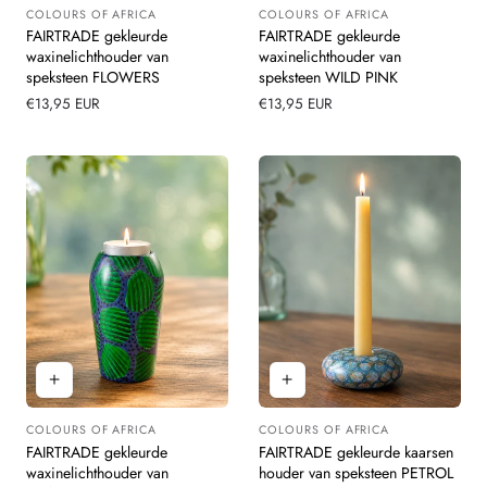
COLOURS OF AFRICA
COLOURS OF AFRICA
Leverancier:
Leverancier:
FAIRTRADE gekleurde
FAIRTRADE gekleurde
waxinelichthouder van
waxinelichthouder van
speksteen FLOWERS
speksteen WILD PINK
Normale
€13,95 EUR
Normale
€13,95 EUR
prijs
prijs
COLOURS OF AFRICA
COLOURS OF AFRICA
Leverancier:
Leverancier:
FAIRTRADE gekleurde
FAIRTRADE gekleurde kaarsen
waxinelichthouder van
houder van speksteen PETROL