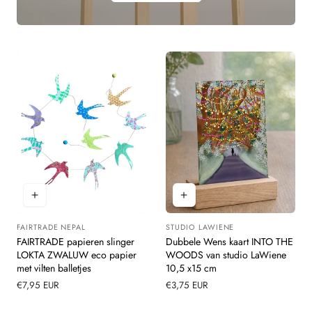
FAIRTRADE NEPAL
STUDIO LAWIENE
Leverancier:
Leverancier:
FAIRTRADE papieren slinger
Dubbele Wens kaart INTO THE
LOKTA ZWALUW eco papier
WOODS van studio LaWiene
met vilten balletjes
10,5 x15 cm
Normale
€7,95 EUR
Normale
€3,75 EUR
prijs
prijs