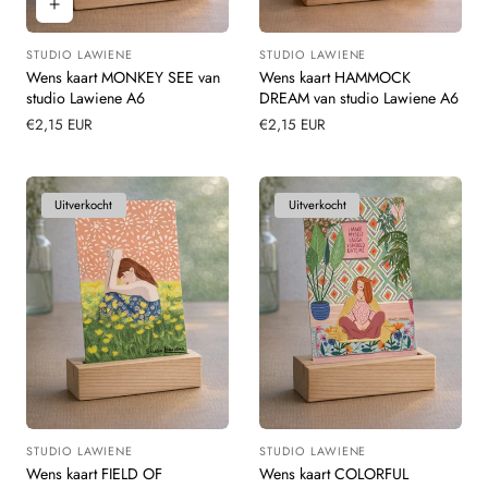
STUDIO LAWIENE
STUDIO LAWIENE
Leverancier:
Leverancier:
Wens kaart MONKEY SEE van
Wens kaart HAMMOCK
studio Lawiene A6
DREAM van studio Lawiene A6
Normale
€2,15 EUR
Normale
€2,15 EUR
prijs
prijs
Uitverkocht
Uitverkocht
STUDIO LAWIENE
STUDIO LAWIENE
Leverancier:
Leverancier:
Wens kaart FIELD OF
Wens kaart COLORFUL