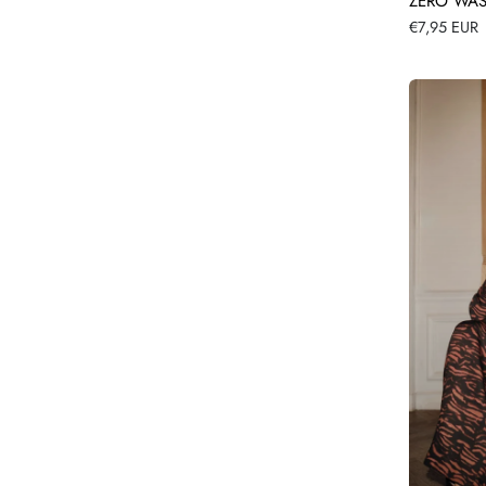
ZERO WAS
Normale
€7,95 EUR
prijs