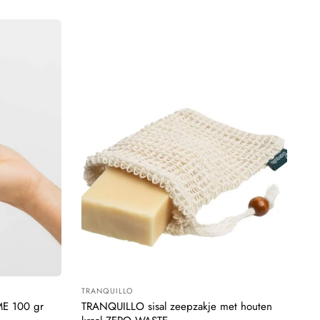
TRANQUILLO
Leverancier:
E 100 gr
TRANQUILLO sisal zeepzakje met houten