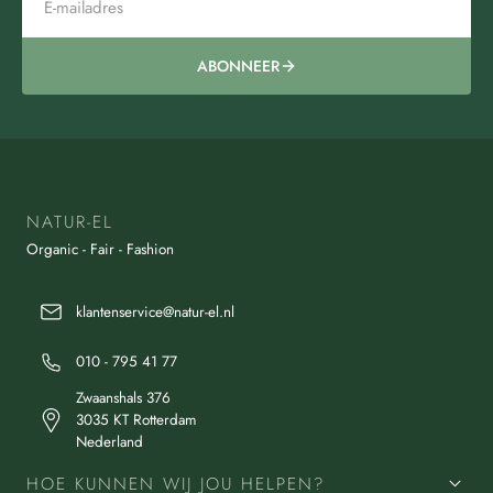
ABONNEER
NATUR-EL
Organic - Fair - Fashion
klantenservice@natur-el.nl
010 - 795 41 77
Zwaanshals 376
3035 KT Rotterdam
Nederland
HOE KUNNEN WIJ JOU HELPEN?