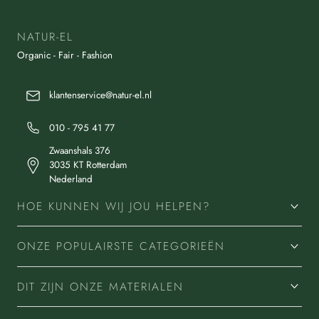
NATUR-EL
Organic - Fair - Fashion
klantenservice@natur-el.nl
010 - 795 41 77
Zwaanshals 376
3035 KT Rotterdam
Nederland
HOE KUNNEN WIJ JOU HELPEN?
ONZE POPULAIRSTE CATEGORIEËN
DIT ZIJN ONZE MATERIALEN