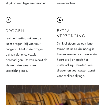
altijd op een lage temperatuur.
wasverzachter.
DROGEN
EXTRA
VERZORGING
Laat het kledingstuk aan de
Strijk of stoom op een lage
lucht drogen, bij voorkeur
temperatuur als dat nodig is.
hangend. Niet in de droger,
Linnen kreukelt van nature, dat
dat kan de tencelvezels
hoort erbij en geeft het
beschadigen. De zon bleekt de
materiaal zijn karakter. Veel
kleuren: dus wees daar
dragen en veel wassen zorgt
voorzichtig mee.
voor snellere slijtage.