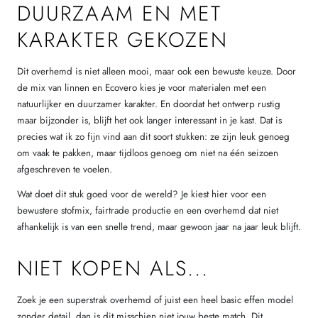
DUURZAAM EN MET
KARAKTER GEKOZEN
Dit overhemd is niet alleen mooi, maar ook een bewuste keuze. Door
de mix van linnen en Ecovero kies je voor materialen met een
natuurlijker en duurzamer karakter. En doordat het ontwerp rustig
maar bijzonder is, blijft het ook langer interessant in je kast. Dat is
precies wat ik zo fijn vind aan dit soort stukken: ze zijn leuk genoeg
om vaak te pakken, maar tijdloos genoeg om niet na één seizoen
afgeschreven te voelen.
Wat doet dit stuk goed voor de wereld? Je kiest hier voor een
bewustere stofmix, fairtrade productie en een overhemd dat niet
afhankelijk is van een snelle trend, maar gewoon jaar na jaar leuk blijft.
NIET KOPEN ALS...
Zoek je een superstrak overhemd of juist een heel basic effen model
zonder detail, dan is dit misschien niet jouw beste match. Dit