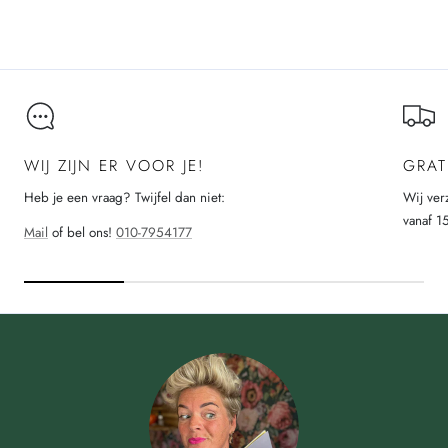
WIJ ZIJN ER VOOR JE!
GRAT
Heb je een vraag? Twijfel dan niet:
Wij ver
vanaf 1
Mail
of bel ons!
010-7954177