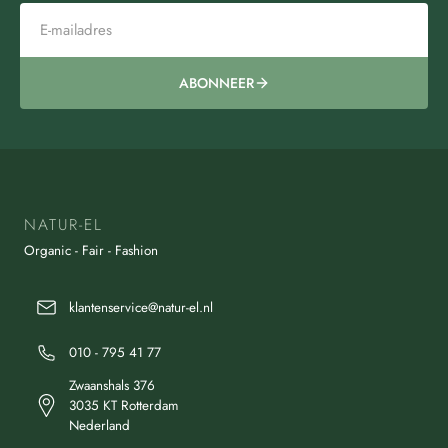
ABONNEER
NATUR-EL
Organic - Fair - Fashion
klantenservice@natur-el.nl
010 - 795 41 77
Zwaanshals 376
3035 KT Rotterdam
Nederland