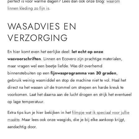
perfect is voor warme dagen? Lees dan ook onze blog:
waarom
linnen kleding zo fijn is
.
WASADVIES EN
VERZORGING
En hier komt even het eerlijke deel:
let echt op onze
wasvoorschriften
. Linnen en Ecovero zijn prachtige materialen,
maar vragen wel een beetje liefde. Was dit overhemd
binnenstebuiten op een
fijnwasprogramma van 30 graden
,
gebruik weinig wasmiddel en stop de machine niet te vol. Haal het
direct na het wassen uit de trommel om strepen en harde kreuk te
voorkomen. Laat het daarna aan de lucht drogen en strijk het eventueel
op lage temperatuur.
Extra tips kun je hier bekijken in het
filmpje wat ik speciaal voor jullie
maakte
. Maar lees ook onze wasgids, die je bij elke aankoop krijgt,
aandachtig door.