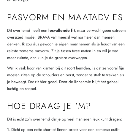
PASVORM EN MAATADVIES
Dit overhemd heeft een
losvallende fit
, maar verwacht geen extreem
oversized model. BRAVA valt meestal wat normaler dan mensen
denken. Ik zou dus gewoon je eigen maat nemen als je houdt van een
relaxte zomerse pasvorm. Zit je tussen twee maten in en wil je wat
meer ruimte, dan kun je de grotere overwegen.
Wat ik vaak hoor van klanten bij dit soort hemden, is dat ze vooral fijn
moeten zitten op de schouders en borst, zonder te strak te trekken als
je beweegt. Dat zit hier goed. Door de linnenmix blijft het geheel
luchtig en soepel.
HOE DRAAG JE 'M?
Dit is echt zo’n overhemd dat je op veel manieren leuk kunt dragen:
1. Dicht op een nette short of linnen broek voor een zomerse outfit