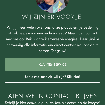
WIJ ZIJN ER VOOR JE!
Wil jij meer weten over ons, onze producten, je bestelling
of heb je gewoon een andere vraag? Neem dan contact
met ons op! Bekijk onze klantenservicepagina. Daar vind je
eenvoudig alle informatie om direct contact met ons op te
nemen. Tot gauw!
KLANTENSERVICE
Benieuwd naar wie wij zijn? Klik hier!
LATEN WE IN CONTACT BLIJVEN!
Schrijf je hier eenvoudig in, en ben als eerste op de hoogte!