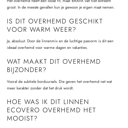
Het overhemd heeft een loose fit, maar BRAVA valt niet extreem
groot. In de meeste gevallen kun je gewoon je eigen maat nemen.
IS DIT OVERHEMD GESCHIKT
VOOR WARM WEER?
Ja, absoluut. Door de linnenmix en de luchtige pasvorm is dit een
ideaal overhemd voor warme dagen en vakanties.
WAT MAAKT DIT OVERHEMD
BIJZONDER?
Vooral de subtiele borduursels. Die geven het overhemd net wat
meer karakter zonder dat het druk wordt.
HOE WAS IK DIT LINNEN
ECOVERO OVERHEMD HET
MOOIST?