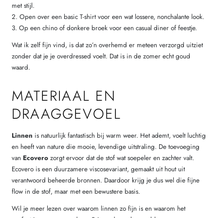
met stijl.
2. Open over een basic T-shirt voor een wat lossere, nonchalante look.
3. Op een chino of donkere broek voor een casual diner of feestje.
Wat ik zelf fijn vind, is dat zo’n overhemd er meteen verzorgd uitziet
zonder dat je je overdressed voelt. Dat is in de zomer echt goud
waard.
MATERIAAL EN
DRAAGGEVOEL
Linnen
is natuurlijk fantastisch bij warm weer. Het ademt, voelt luchtig
en heeft van nature die mooie, levendige uitstraling. De toevoeging
van
Ecovero
zorgt ervoor dat de stof wat soepeler en zachter valt.
Ecovero is een duurzamere viscosevariant, gemaakt uit hout uit
verantwoord beheerde bronnen. Daardoor krijg je dus wel die fijne
flow in de stof, maar met een bewustere basis.
Wil je meer lezen over waarom linnen zo fijn is en waarom het