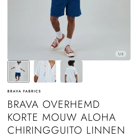
1
/
3
BRAVA FABRICS
BRAVA OVERHEMD
KORTE MOUW ALOHA
CHIRINGGUITO LINNEN