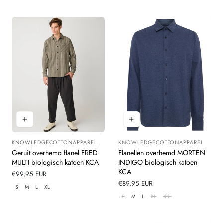
KNOWLEDGECOTTONAPPAREL
KNOWLEDGECOTTONAPPAREL
Leverancier:
Leverancier:
Geruit overhemd flanel FRED
Flanellen overhemd MORTEN
MULTI biologisch katoen KCA
INDIGO biologisch katoen
KCA
Normale
€99,95 EUR
prijs
Normale
€89,95 EUR
S
M
L
XL
prijs
S
M
L
XL
XXL