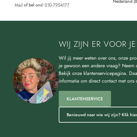
Nederland (
Mail
of bel ons!
010-7954177
WIJ ZIJN ER VOOR JE
Wil jij meer weten over ons, onze pro
je gewoon een andere vraag? Neem d
Bekijk onze klantenservicepagina. Daa
informatie om direct contact met ons
KLANTENSERVICE
Benieuwd naar wie wij zijn? Klik hier