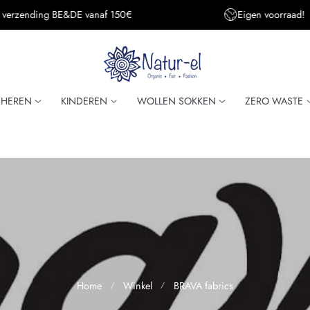
150€
Eigen voorraad!
HEREN
KINDEREN
WOLLEN SOKKEN
ZERO WASTE
Home
Winkel
BRAVA fabrics