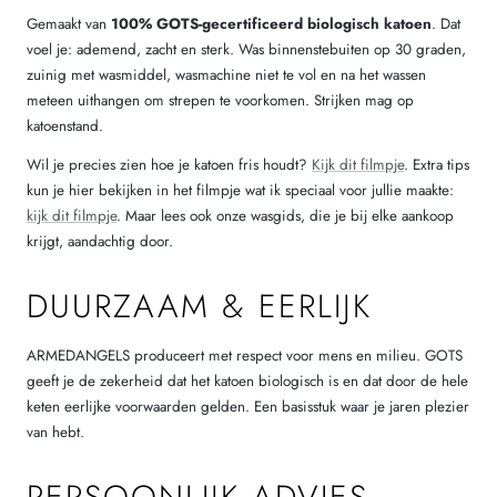
Gemaakt van
100% GOTS-gecertificeerd biologisch katoen
. Dat
voel je: ademend, zacht en sterk. Was binnenstebuiten op 30 graden,
zuinig met wasmiddel, wasmachine niet te vol en na het wassen
meteen uithangen om strepen te voorkomen. Strijken mag op
katoenstand.
Wil je precies zien hoe je katoen fris houdt?
Kijk dit filmpje
. Extra tips
kun je hier bekijken in het filmpje wat ik speciaal voor jullie maakte:
kijk dit filmpje
. Maar lees ook onze wasgids, die je bij elke aankoop
krijgt, aandachtig door.
DUURZAAM & EERLIJK
ARMEDANGELS produceert met respect voor mens en milieu. GOTS
geeft je de zekerheid dat het katoen biologisch is en dat door de hele
keten eerlijke voorwaarden gelden. Een basisstuk waar je jaren plezier
van hebt.