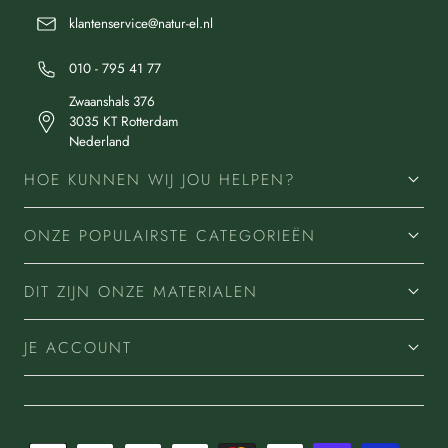
klantenservice@natur-el.nl
010 - 795 41 77
Zwaanshals 376
3035 KT Rotterdam
Nederland
HOE KUNNEN WIJ JOU HELPEN?
ONZE POPULAIRSTE CATEGORIEËN
DIT ZIJN ONZE MATERIALEN
JE ACCOUNT
Betaalmethoden