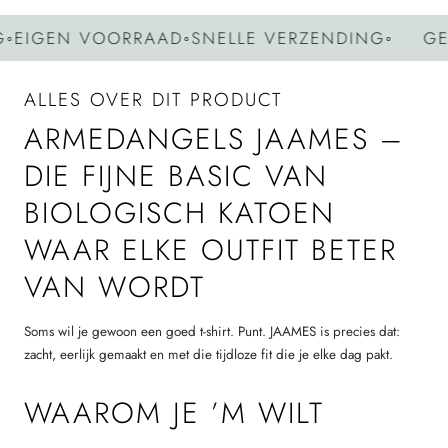
IGEN VOORRAAD
◦
SNELLE VERZENDING
◦
GEEN
ALLES OVER DIT PRODUCT
ARMEDANGELS JAAMES –
DIE FIJNE BASIC VAN
BIOLOGISCH KATOEN
WAAR ELKE OUTFIT BETER
VAN WORDT
Soms wil je gewoon een goed t-shirt. Punt. JAAMES is precies dat:
zacht, eerlijk gemaakt en met die tijdloze fit die je elke dag pakt.
WAAROM JE ’M WILT