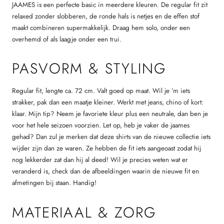
JAAMES is een perfecte basic in meerdere kleuren. De regular fit zit
relaxed zonder slobberen, de ronde hals is netjes en de effen stof
maakt combineren supermakkelijk. Draag hem solo, onder een
overhemd of als laagje onder een trui.
PASVORM & STYLING
Regular fit, lengte ca. 72 cm. Valt goed op maat. Wil je ’m iets
strakker, pak dan een maatje kleiner. Werkt met jeans, chino of kort:
klaar. Mijn tip? Neem je favoriete kleur plus een neutrale, dan ben je
voor het hele seizoen voorzien. Let op, heb je vaker de jaames
gehad? Dan zul je merken dat deze shirts van de nieuwe collectie iets
wijder zijn dan ze waren. Ze hebben de fit iets aangeoast zodat hij
nog lekkerder zat dan hij al deed! Wil je precies weten wat er
veranderd is, check dan de afbeeldingen waarin de nieuwe fit en
afmetingen bij staan. Handig!
MATERIAAL & ZORG