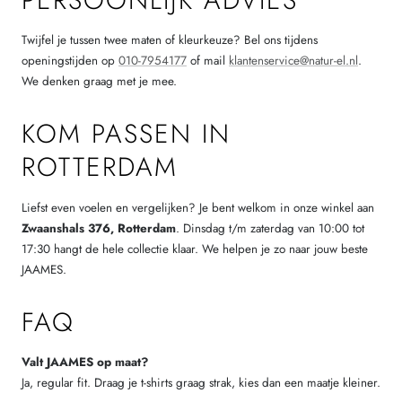
PERSOONLIJK ADVIES
Twijfel je tussen twee maten of kleurkeuze? Bel ons tijdens
openingstijden op
010-7954177
of mail
klantenservice@natur-el.nl
.
We denken graag met je mee.
KOM PASSEN IN
ROTTERDAM
Liefst even voelen en vergelijken? Je bent welkom in onze winkel aan
Zwaanshals 376, Rotterdam
. Dinsdag t/m zaterdag van 10:00 tot
17:30 hangt de hele collectie klaar. We helpen je zo naar jouw beste
JAAMES.
FAQ
Valt JAAMES op maat?
Ja, regular fit. Draag je t-shirts graag strak, kies dan een maatje kleiner.