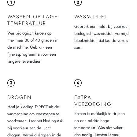
WASSEN OP LAGE
WASMIDDEL
TEMPERATUUR
Gebruik een mild, bij voorkeur
Was biologisch katoen op
biologisch wasmiddel. Vermijd
maximaal 30 of 40 graden in
bleekmiddel, dat tast de vezels
de machine. Gebruik een
aan.
fijnwasprogramma voor een
langere levensduur.
DROGEN
EXTRA
VERZORGING
Haal je kleding DIRECT uit de
Katoen is makkelijk te strijken
wasmachine om wasstrepen te
op een middelhoge
voorkomen. Laat het kledingstuk
temperatuur. Was niet vaker
bij voorkeur aan de lucht
dan nodig, luchten is vaak
drogen. Vermijd drogen in de