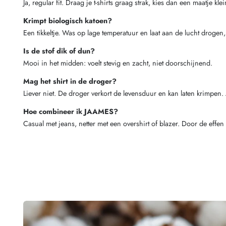
Ja, regular fit. Draag je t-shirts graag strak, kies dan een maatje klei
Krimpt biologisch katoen?
Een tikkeltje. Was op lage temperatuur en laat aan de lucht drogen
Is de stof dik of dun?
Mooi in het midden: voelt stevig en zacht, niet doorschijnend.
Mag het shirt in de droger?
Liever niet. De droger verkort de levensduur en kan laten krimpen. 
Hoe combineer ik JAAMES?
Casual met jeans, netter met een overshirt of blazer. Door de effen 