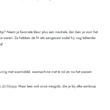
n tip? Neem je favoriete kleur plus een neutrale, dan ben je voor het
ze waren. Ze hebben de fit iets aangeoast zodat hij nog lekkerder
ig!
zuinig met wasmiddel, wasmachine niet te vol en na het wassen
k dit filmpje
. Maar lees ook onze wasgids, die je bij elke aankoop