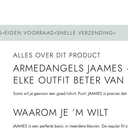
GEN VOORRAAD
◦
SNELLE VERZENDING
◦
G
ALLES OVER DIT PRODUCT
ARMEDANGELS JAAMES –
ELKE OUTFIT BETER VA
Soms wil je gewoon een goed t-shirt. Punt. JAAMES is precies dat: za
WAAROM JE ’M WILT
JAAMES is een perfecte basic in meerdere kleuren. De regular fit 