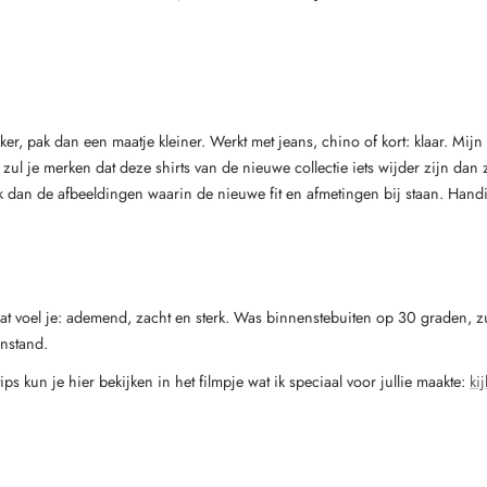
akker, pak dan een maatje kleiner. Werkt met jeans, chino of kort: klaar. Mij
ul je merken dat deze shirts van de nieuwe collectie iets wijder zijn dan 
ck dan de afbeeldingen waarin de nieuwe fit en afmetingen bij staan. Hand
Dat voel je: ademend, zacht en sterk. Was binnenstebuiten op 30 graden, 
nstand.
 tips kun je hier bekijken in het filmpje wat ik speciaal voor jullie maakte:
kij