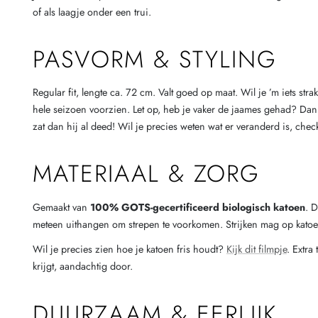
of als laagje onder een trui.
PASVORM & STYLING
Regular fit, lengte ca. 72 cm. Valt goed op maat. Wil je ’m iets str
hele seizoen voorzien. Let op, heb je vaker de jaames gehad? Dan z
zat dan hij al deed! Wil je precies weten wat er veranderd is, che
MATERIAAL & ZORG
Gemaakt van
100% GOTS-gecertificeerd biologisch katoen
. 
meteen uithangen om strepen te voorkomen. Strijken mag op katoe
Wil je precies zien hoe je katoen fris houdt?
Kijk dit filmpje
. Extra
krijgt, aandachtig door.
DUURZAAM & EERLIJK