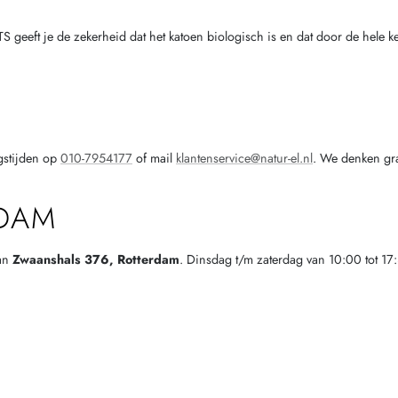
ft je de zekerheid dat het katoen biologisch is en dat door de hele ket
ngstijden op
010-7954177
of mail
klantenservice@natur-el.nl
. We denken gr
RDAM
aan
Zwaanshals 376, Rotterdam
. Dinsdag t/m zaterdag van 10:00 tot 17: