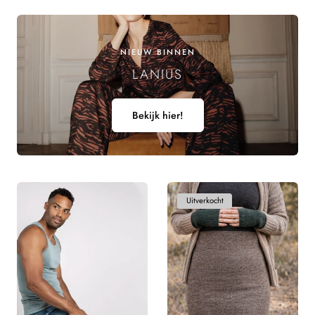
NIEUW BINNEN
LANIUS
Bekijk hier!
Uitverkocht