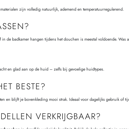
 materialen zijn volledig natuurlijk, ademend en temperatuurregulerend.
ASSEN?
 of in de badkamer hangen tijdens het douchen is meestal voldoende. Was a
acht en glad aan op de huid – zelfs bij gevoelige huidtypes.
HET BESTE?
tten en blijft je bovenkleding mooi strak. Ideaal voor dagelijks gebruik of t
ODELLEN VERKRIJGBAAR?