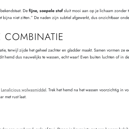
 bekendstaat. De
fijne, soepele stof
sluit mooi aan op je lichaam zonder t
t bijna niet zitten.” De naden zijn subtiel afgewerkt, dus onzichtbaar on
E COMBINATIE
ulatie, terwijl zijde het geheel zachter en gladder maakt. Samen vormen 
t dit hemd dus nauwelijks te wassen, echt waar! Even buiten luchten of in
N
e
Lanalicious wolwasmiddel
. Trek het hemd na het wassen voorzichtig in vo
ar met rust laat.