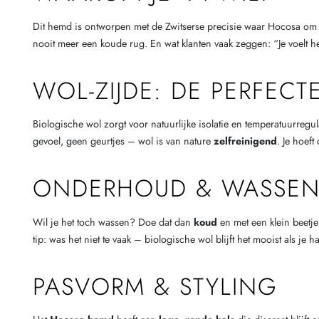
Dit hemd is ontworpen met de Zwitserse precisie waar Hocosa om
nooit meer een koude rug. En wat klanten vaak zeggen: “Je voelt he
WOL-ZIJDE: DE PERFECT
Biologische wol zorgt voor natuurlijke isolatie en temperatuurreg
gevoel, geen geurtjes – wol is van nature
zelfreinigend
. Je hoef
ONDERHOUD & WASSE
Wil je het toch wassen? Doe dat dan
koud
en met een klein beetj
tip: was het niet te vaak – biologische wol blijft het mooist als je ha
PASVORM & STYLING