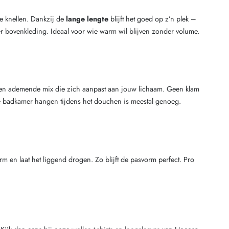
e knellen. Dankzij de
lange lengte
blijft het goed op z’n plek –
der bovenkleding. Ideaal voor wie warm wil blijven zonder volume.
ze een ademende mix die zich aanpast aan jouw lichaam. Geen klam
 de badkamer hangen tijdens het douchen is meestal genoeg.
rm en laat het liggend drogen. Zo blijft de pasvorm perfect. Pro