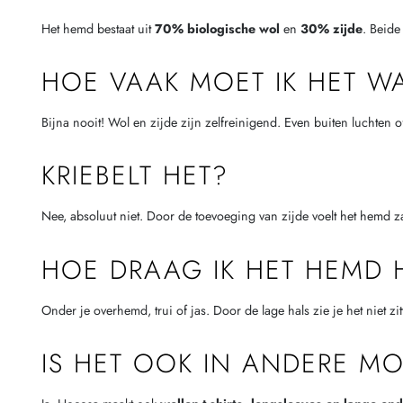
Het hemd bestaat uit
70% biologische wol
en
30% zijde
. Beide
HOE VAAK MOET IK HET W
Bijna nooit! Wol en zijde zijn zelfreinigend. Even buiten luchten
KRIEBELT HET?
Nee, absoluut niet. Door de toevoeging van zijde voelt het hemd z
HOE DRAAG IK HET HEMD 
Onder je overhemd, trui of jas. Door de lage hals zie je het niet zi
IS HET OOK IN ANDERE M