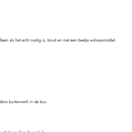
lleen als het echt nodig is, koud en met een beetje wolwasmiddel.
ijdens buitenwerk in de kou.