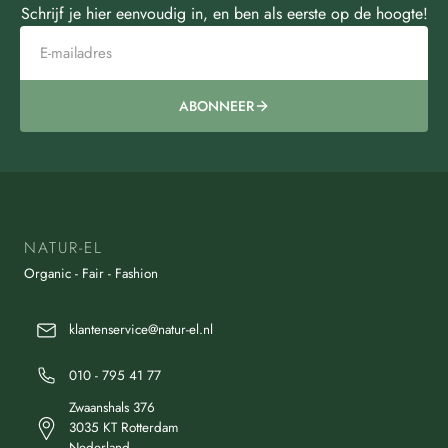
Schrijf je hier eenvoudig in, en ben als eerste op de hoogte!
ABONNEER
NATUR-EL
Organic - Fair - Fashion
klantenservice@natur-el.nl
010 - 795 41 77
Zwaanshals 376
3035 KT Rotterdam
Nederland