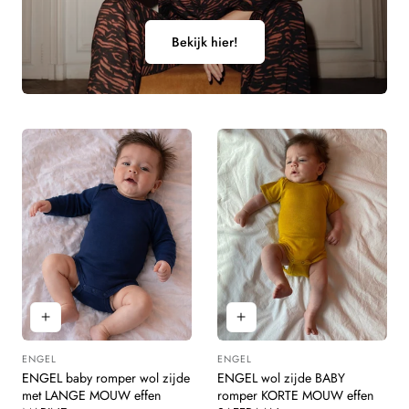
Bekijk hier!
ENGEL
ENGEL
Leverancier:
Leverancier:
ENGEL baby romper wol zijde
ENGEL wol zijde BABY
met LANGE MOUW effen
romper KORTE MOUW effen