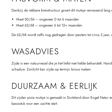
Dankzij de rekbare breistructuur groeit dit mutsje verrassend lang
Maat 50/56 – ongeveer 0 tot 6 maanden
Maat 62/68 – ongeveer 6 tot 12+ maanden
De 62/68 wordt zelfs nog gedragen door peuters tot circa 3 jaar, o
WASADVIES
Zijde is een natuurvezel die je het liefst met liefde behandelt. H
schaduw. Zonlicht kan zijde op termijn broos maken.
DUURZAAM & EERLIJK
Dit zijden pixie mutsje is gemaakt in Duitsland door Engel Natur 
basisstuk voor een zachte start.