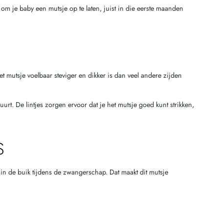
 om je baby een mutsje op te laten, juist in die eerste maanden
 mutsje voelbaar steviger en dikker is dan veel andere zijden
urt. De lintjes zorgen ervoor dat je het mutsje goed kunt strikken,
S
t in de buik tijdens de zwangerschap. Dat maakt dit mutsje