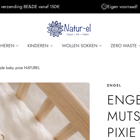
Eigen voorraad!
Super snelle verzendi
HEREN
KINDEREN
WOLLEN SOKKEN
ZERO WASTE
ijde baby pixie NATUREL
ENGEL
ENGE
MUTS
PIXI