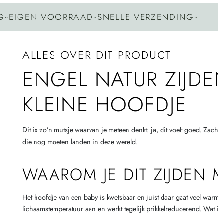
GEN VOORRAAD
◦
SNELLE VERZENDING
◦
G
ALLES OVER DIT PRODUCT
ENGEL NATUR ZIJDE
KLEINE HOOFDJE
Dit is zo’n mutsje waarvan je meteen denkt: ja, dit voelt goed. Zach
die nog moeten landen in deze wereld.
WAAROM JE DIT ZIJDEN 
Het hoofdje van een baby is kwetsbaar en juist daar gaat veel warm
lichaamstemperatuur aan en werkt tegelijk prikkelreducerend. Wat 