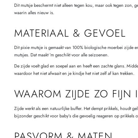
Dit mutsje beschermt niet alleen tegen kou, maar ook tegen zon, ge
waarin alles nieuw is.
MATERIAAL & GEVOEL
Dit pixie mutsje is gemaakt van 100% biologische moerbei zijde en
mutsjes. Dat maakt ’m geschikt voor alle seizoenen.
De zijde voelt glad en soepel aan en heeft een zachte glans. Midden
waardoor het niet afwaait en je kindje het niet zelf af kan trekken.
WAAROM ZIJDE ZO FIJN 
Zijde werkt als een natuurlijke buffer. Het dempt prikkels, houdt g
bijzonder geschikt voor baby’s die gevoelig reageren op prikkels of
PASVORM & MATEN