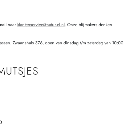
mail naar
klantenservice@natur-el.nl
. Onze blijmakers denken
passen. Zwaanshals 376, open van dinsdag t/m zaterdag van 10:00
MUTSJES
?
?