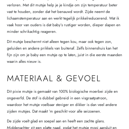
verloren. Met dit mutsje help je je kindje om zijn temperatuur beter
vast te houden, zonder dat het benauwd wordt. Zijde neemt de
lichaamstemperatuur aan en werkt tegelijk prikkelreducerend. Wat ik
vaak hoor van ouders is dat baby’s rustiger worden, dieper slapen en
minder schrikachtig reageren.
Dit mutsje beschermt niet alleen tegen kou, maar ook tegen zon,
geluiden en andere prikkels van buitenaf. Zelfs binnenshuis kan het
fijn zijn om je baby een mutsje op te laten, juist in die eerste maanden
waarin alles nieuw is.
MATERIAAL & GEVOEL
Dit pixie mutsje is gemaakt van 100% biologische moerbei zijde en
ongeverfd. De stof is dubbel gebreid in een visgraatpatroon,
waardoor het mutsje voelbaar steviger en dikker is dan veel andere
zijden mutsjes. Dat maakt ’m geschikt voor alle seizoenen.
De zijde voelt glad en soepel aan en heeft een zachte glans.
Middenachter zit een platte naad, zodat het mutsje mooi aansluit en