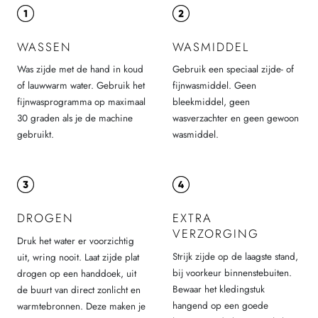
WASSEN
WASMIDDEL
Was zijde met de hand in koud
Gebruik een speciaal zijde- of
of lauwwarm water. Gebruik het
fijnwasmiddel. Geen
fijnwasprogramma op maximaal
bleekmiddel, geen
30 graden als je de machine
wasverzachter en geen gewoon
gebruikt.
wasmiddel.
DROGEN
EXTRA
VERZORGING
Druk het water er voorzichtig
Strijk zijde op de laagste stand,
uit, wring nooit. Laat zijde plat
bij voorkeur binnenstebuiten.
drogen op een handdoek, uit
Bewaar het kledingstuk
de buurt van direct zonlicht en
hangend op een goede
warmtebronnen. Deze maken je