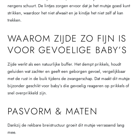
nergens schuurt. De lintjes zorgen ervoor dat je het mutsje goed kunt
strikken, waardoor het niet afwaait en je kindje het niet zelf af kan
trekken.
WAAROM ZIJDE ZO FIJN IS
VOOR GEVOELIGE BABY’S
Zijde werkt als een natuurlijke buffer. Het dempt prikkels, houdt
geluiden wat zachter en geeft een geborgen gevoel, vergelijkbaar
met de rust in de buik tijdens de zwangerschap. Dat maakt dit mutsje
bijzonder geschikt voor baby’s die gevoelig reageren op prikkels of
snel overprikkeld zijn.
PASVORM & MATEN
Dankzij de rekbare breistructuur groeit dit mutsje verrassend lang
mee.