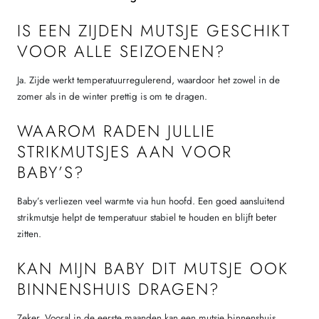
IS EEN ZIJDEN MUTSJE GESCHIKT
VOOR ALLE SEIZOENEN?
Ja. Zijde werkt temperatuurregulerend, waardoor het zowel in de
zomer als in de winter prettig is om te dragen.
WAAROM RADEN JULLIE
STRIKMUTSJES AAN VOOR
BABY’S?
Baby’s verliezen veel warmte via hun hoofd. Een goed aansluitend
strikmutsje helpt de temperatuur stabiel te houden en blijft beter
zitten.
KAN MIJN BABY DIT MUTSJE OOK
BINNENSHUIS DRAGEN?
Zeker. Vooral in de eerste maanden kan een mutsje binnenshuis