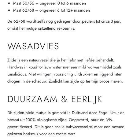
Maat 50/56 – ongeveer 0 tot 6 maanden
Maat 62/68 – ongeveer 6 tot 12+ maanden
De 62/68 wordt zelfs nog gedragen door peuters tot circa 3 jaar,
omdat het mutsje ontzettend rekbaar is.
WASADVIES
Zijde is een natuurvezel die je het liefst met liefde behandelt.
Handwas in koud tot lauw water met een mild wolwasmiddel zoals
Lanalicious. Niet wringen, voorzichtig uitdrukken en liggend laten
drogen in de schaduw. Zonlicht kan zijde op termijn broos maken.
DUURZAAM & EERLIJK
Dit zijden pixie mutsje is gemaakt in Duitsland door Engel Natur en
bestaat uit 100% biologische zijde. Ongeverfd, puur en IVN-
gecertificeerd. Dit is geen snelle babyaccessoire, maar een bewust
gekozen basisstuk voor een zachte start.