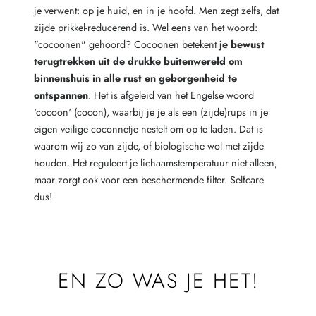
je verwent: op je huid, en in je hoofd. Men zegt zelfs, dat
zijde prikkel-reducerend is. Wel eens van het woord:
"cocoonen" gehoord? Cocoonen betekent
je bewust
terugtrekken uit de drukke buitenwereld om
binnenshuis in alle rust en geborgenheid te
ontspannen
. Het is afgeleid van het Engelse woord
'cocoon' (cocon), waarbij je je als een (zijde)rups in je
eigen veilige coconnetje nestelt om op te laden. Dat is
waarom wij zo van zijde, of biologische wol met zijde
houden. Het reguleert je lichaamstemperatuur niet alleen,
maar zorgt ook voor een beschermende filter. Selfcare
dus!
EN ZO WAS JE HET!