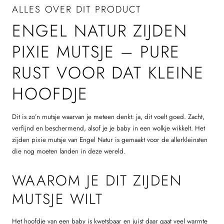
ALLES OVER DIT PRODUCT
ENGEL NATUR ZIJDEN
PIXIE MUTSJE – PURE
RUST VOOR DAT KLEINE
HOOFDJE
Dit is zo’n mutsje waarvan je meteen denkt: ja, dit voelt goed. Zacht,
verfijnd en beschermend, alsof je je baby in een wolkje wikkelt. Het
zijden pixie mutsje van Engel Natur is gemaakt voor de allerkleinsten
die nog moeten landen in deze wereld.
WAAROM JE DIT ZIJDEN
MUTSJE WILT
Het hoofdje van een baby is kwetsbaar en juist daar gaat veel warmte