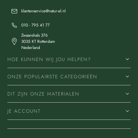
klantenservice@natur-el.nl
010 - 795 41 77
Zwaanshals 376
3035 KT Rotterdam
Nederland
HOE KUNNEN WIJ JOU HELPEN?
ONZE POPULAIRSTE CATEGORIEËN
DIT ZIJN ONZE MATERIALEN
JE ACCOUNT