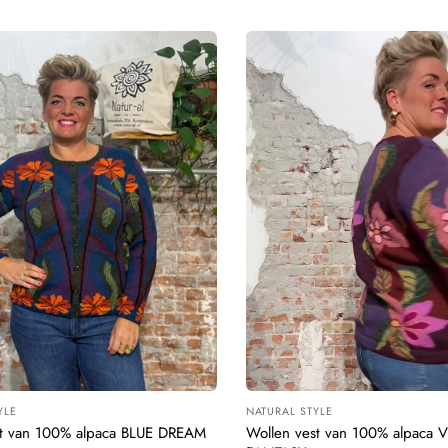
YLE
NATURAL STYLE
:
Leverancier:
st van 100% alpaca BLUE DREAM
Wollen vest van 100% alpaca 