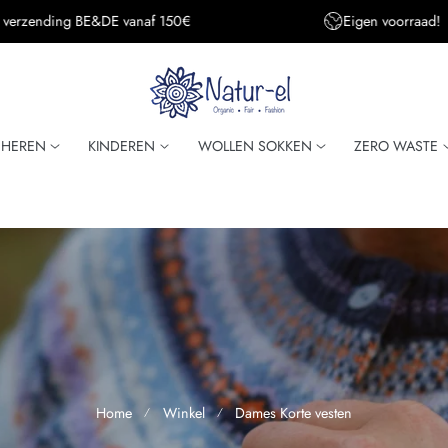
Eigen voorraad!
Super snelle verzendi
HEREN
KINDEREN
WOLLEN SOKKEN
ZERO WASTE
Home
Winkel
Dames Korte vesten