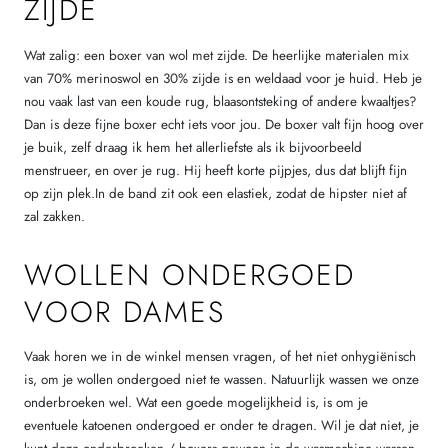
ZIJDE
Wat zalig: een boxer van wol met zijde. De heerlijke materialen mix
van 70% merinoswol en 30% zijde is en weldaad voor je huid. Heb je
nou vaak last van een koude rug, blaasontsteking of andere kwaaltjes?
Dan is deze fijne boxer echt iets voor jou. De boxer valt fijn hoog over
je buik, zelf draag ik hem het allerliefste als ik bijvoorbeeld
menstrueer, en over je rug. Hij heeft korte pijpjes, dus dat blijft fijn
op zijn plek.
In de band zit ook een elastiek, zodat de hipster niet af
zal zakken.
WOLLEN ONDERGOED
VOOR DAMES
Vaak horen we in de winkel mensen vragen, of het niet onhygiënisch
is, om je wollen ondergoed niet te wassen. Natuurlijk wassen we onze
onderbroeken wel. Wat een goede mogelijkheid is, is om je
eventuele katoenen ondergoed er onder te dragen. Wil je dat niet, je