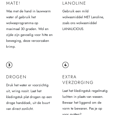
MATE!
LANOLINE
Was met de hand in lauwwarm
Gebruik een mild
water of gebruik het
wolwasmiddel MET Lanoline,
wolwasprogramma op
zoals ons wolwasmiddel
maximaal 30 graden. Wol en
LANALICIOUS.
zijde zijn gevoelig voor hitte en
beweging, deze veroorzaken
krimp.
DROGEN
EXTRA
VERZORGING
Druk het water er voorzichtig
Laat het kledingstuk regelmatig
uit, wring nooit. Laat het
luchten in plaats van wassen.
kledingstuk plat drogen op een
Bewaar het liggend om de
droge handdoek, uit de buurt
vorm te bewaren. Pas je op
van direct zonlicht.
voor motten?