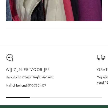
WIJ ZIJN ER VOOR JE!
GRAT
Heb je een vraag? Twijfel dan niet:
Wij ver
vanaf 1
Mail
of bel ons!
010-7954177