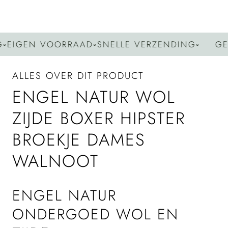
IGEN VOORRAAD
◦
SNELLE VERZENDING
◦
GEEN
ALLES OVER DIT PRODUCT
ENGEL NATUR WOL
ZIJDE BOXER HIPSTER
BROEKJE DAMES
WALNOOT
ENGEL NATUR
ONDERGOED WOL EN