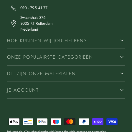
010 - 795 41 77
Zwaanshals 376
3035 KT Rotterdam
Nederland
HOE KUNNEN WIJ JOU HELPEN?
ONZE POPULAIRSTE CATEGORIEËN
DIT ZIJN ONZE MATERIALEN
JE ACCOUNT
Betaalmethoden
Privacybeleid
Terugbetalingsbeleid
Verzendbeleid
Algemene voorwaarden