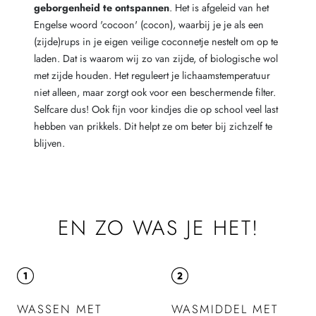
geborgenheid te ontspannen
. Het is afgeleid van het
Engelse woord 'cocoon' (cocon), waarbij je je als een
(zijde)rups in je eigen veilige coconnetje nestelt om op te
laden. Dat is waarom wij zo van zijde, of biologische wol
met zijde houden. Het reguleert je lichaamstemperatuur
niet alleen, maar zorgt ook voor een beschermende filter.
Selfcare dus! Ook fijn voor kindjes die op school veel last
hebben van prikkels. Dit helpt ze om beter bij zichzelf te
blijven.
EN ZO WAS JE HET!
WASSEN MET
WASMIDDEL MET