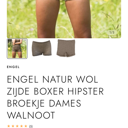
1
/
3
ENGEL
ENGEL NATUR WOL
ZIJDE BOXER HIPSTER
BROEKJE DAMES
WALNOOT
5
(5)