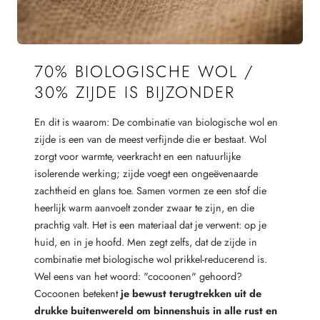
70% BIOLOGISCHE WOL /
30% ZIJDE IS BIJZONDER
En dit is waarom: De combinatie van biologische wol en
zijde is een van de meest verfijnde die er bestaat. Wol
zorgt voor warmte, veerkracht en een natuurlijke
isolerende werking; zijde voegt een ongeëvenaarde
zachtheid en glans toe. Samen vormen ze een stof die
heerlijk warm aanvoelt zonder zwaar te zijn, en die
prachtig valt. Het is een materiaal dat je verwent: op je
huid, en in je hoofd. Men zegt zelfs, dat de zijde in
combinatie met biologische wol prikkel-reducerend is.
Wel eens van het woord: "cocoonen" gehoord?
Cocoonen betekent
je bewust terugtrekken uit de
drukke buitenwereld om binnenshuis in alle rust en