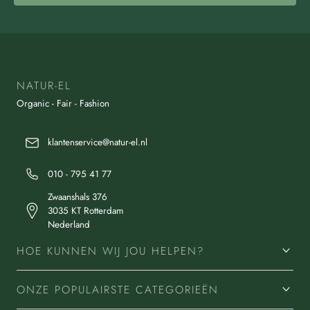
NATUR-EL
Organic - Fair - Fashion
klantenservice@natur-el.nl
010 - 795 41 77
Zwaanshals 376
3035 KT Rotterdam
Nederland
HOE KUNNEN WIJ JOU HELPEN?
ONZE POPULAIRSTE CATEGORIEËN