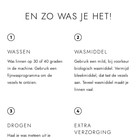
EN ZO WAS JE HET!
WASSEN
WASMIDDEL
Was linnen op 30 of 40 graden
Gebruik een mild, bij voorkeur
in de machine. Gebruik een
biologisch wasmiddel. Vermijd
fijnwasprogramma om de
bleekmiddel, dat tast de vezels
vezels te ontzien.
aan. Teveel wasmiddel maakt je
linnen vaal.
DROGEN
EXTRA
VERZORGING
Haal je was meteen uit je