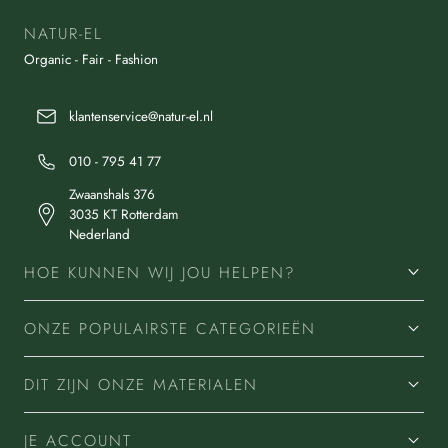
NATUR-EL
Organic - Fair - Fashion
klantenservice@natur-el.nl
010 - 795 41 77
Zwaanshals 376
3035 KT Rotterdam
Nederland
HOE KUNNEN WIJ JOU HELPEN?
ONZE POPULAIRSTE CATEGORIEËN
DIT ZIJN ONZE MATERIALEN
JE ACCOUNT