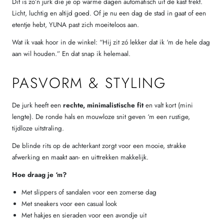
Dit is zo’n jurk die je op warme dagen automatisch uit de kast trekt.
Licht, luchtig en altijd goed. Of je nu een dag de stad in gaat of een
etentje hebt, YUNA past zich moeiteloos aan.
Wat ik vaak hoor in de winkel: “Hij zit zó lekker dat ik ‘m de hele dag
aan wil houden.” En dat snap ik helemaal.
PASVORM & STYLING
De jurk heeft een
rechte, minimalistische fit
en valt kort (mini
lengte). De ronde hals en mouwloze snit geven ‘m een rustige,
tijdloze uitstraling.
De blinde rits op de achterkant zorgt voor een mooie, strakke
afwerking en maakt aan- en uittrekken makkelijk.
Hoe draag je ‘m?
Met slippers of sandalen voor een zomerse dag
Met sneakers voor een casual look
Met hakjes en sieraden voor een avondje uit