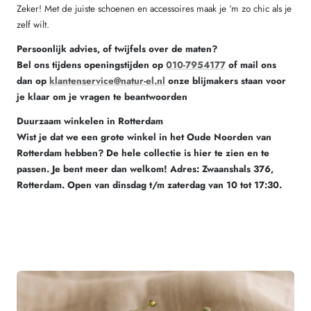
Zeker! Met de juiste schoenen en accessoires maak je ‘m zo chic als je
zelf wilt.
Persoonlijk advies, of twijfels over de maten?
Bel ons tijdens openingstijden op
010-7954177
of mail ons
dan op
klantenservice@natur-el.nl
onze blijmakers staan voor
je klaar om je vragen te beantwoorden
Duurzaam winkelen in Rotterdam
Wist je dat we een grote winkel in het Oude Noorden van
Rotterdam hebben? De hele collectie is hier te zien en te
passen. Je bent meer dan welkom! Adres: Zwaanshals 376,
Rotterdam. Open van dinsdag t/m zaterdag van 10 tot 17:30.