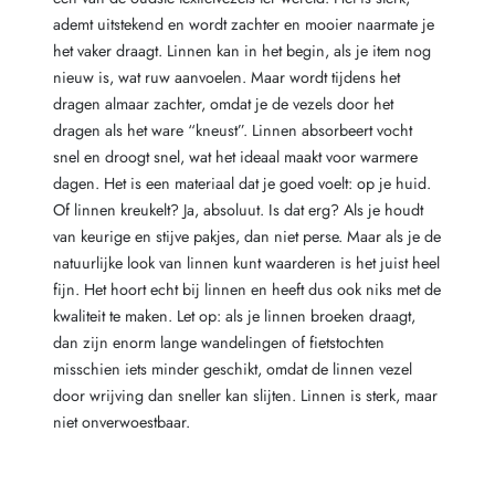
ademt uitstekend en wordt zachter en mooier naarmate je
het vaker draagt. Linnen kan in het begin, als je item nog
nieuw is, wat ruw aanvoelen. Maar wordt tijdens het
dragen almaar zachter, omdat je de vezels door het
dragen als het ware “kneust”. Linnen absorbeert vocht
snel en droogt snel, wat het ideaal maakt voor warmere
dagen. Het is een materiaal dat je goed voelt: op je huid.
Of linnen kreukelt? Ja, absoluut. Is dat erg? Als je houdt
van keurige en stijve pakjes, dan niet perse. Maar als je de
natuurlijke look van linnen kunt waarderen is het juist heel
fijn. Het hoort echt bij linnen en heeft dus ook niks met de
kwaliteit te maken. Let op: als je linnen broeken draagt,
dan zijn enorm lange wandelingen of fietstochten
misschien iets minder geschikt, omdat de linnen vezel
door wrijving dan sneller kan slijten. Linnen is sterk, maar
niet onverwoestbaar.