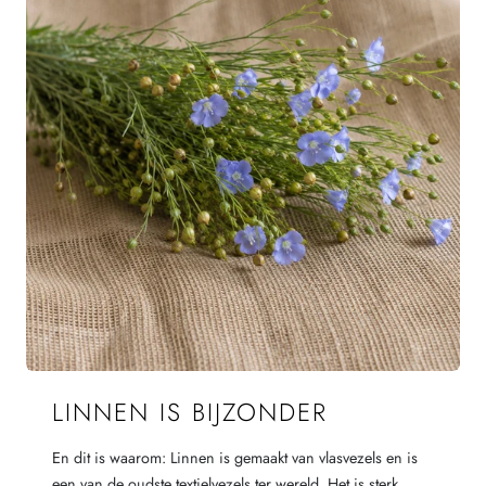
LINNEN IS BIJZONDER
En dit is waarom: Linnen is gemaakt van vlasvezels en is
een van de oudste textielvezels ter wereld. Het is sterk,