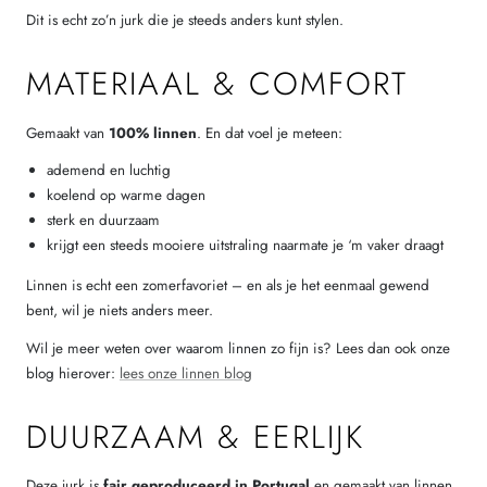
Dit is echt zo’n jurk die je steeds anders kunt stylen.
MATERIAAL & COMFORT
Gemaakt van
100% linnen
. En dat voel je meteen:
ademend en luchtig
koelend op warme dagen
sterk en duurzaam
krijgt een steeds mooiere uitstraling naarmate je ‘m vaker draagt
Linnen is echt een zomerfavoriet – en als je het eenmaal gewend
bent, wil je niets anders meer.
Wil je meer weten over waarom linnen zo fijn is? Lees dan ook onze
blog hierover:
lees onze linnen blog
DUURZAAM & EERLIJK
Deze jurk is
fair geproduceerd in Portugal
en gemaakt van linnen