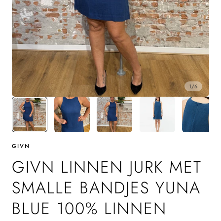
1
/
6
GIVN
GIVN LINNEN JURK MET
SMALLE BANDJES YUNA
BLUE 100% LINNEN