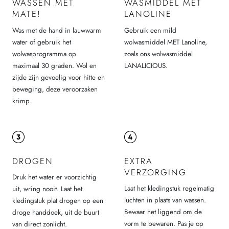
WASSEN MET
WASMIDDEL MET
MATE!
LANOLINE
Was met de hand in lauwwarm
Gebruik een mild
water of gebruik het
wolwasmiddel MET Lanoline,
wolwasprogramma op
zoals ons wolwasmiddel
maximaal 30 graden. Wol en
LANALICIOUS.
zijde zijn gevoelig voor hitte en
beweging, deze veroorzaken
krimp.
DROGEN
EXTRA
VERZORGING
Druk het water er voorzichtig
Laat het kledingstuk regelmatig
uit, wring nooit. Laat het
luchten in plaats van wassen.
kledingstuk plat drogen op een
Bewaar het liggend om de
droge handdoek, uit de buurt
vorm te bewaren. Pas je op
van direct zonlicht.