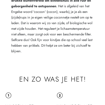
drukke buitenwereld om binnenshuis in alle rust en
geborgenheid te ontspannen
. Het is afgeleid van het
Engelse woord 'cocoon' (cocon), waarbij je je als een
(zijde)rups in je eigen veilige coconnetje nestelt om op te
laden. Dat is waarom wij zo van zijde, of biologische wol
met zijde houden. Het reguleert je lichaamstemperatuur
niet alleen, maar zorgt ook voor een beschermende filter.
Selfcare dus! Ook fijn voor kindjes die op school veel last
hebben van prikkels. Dit helpt ze om beter bij zichzelf te
blijven.
EN ZO WAS JE HET!