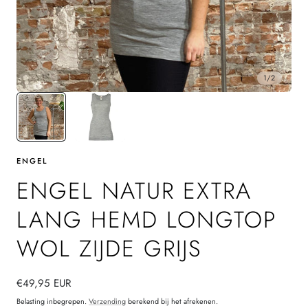
1
/
2
ENGEL
ENGEL NATUR EXTRA
LANG HEMD LONGTOP
WOL ZIJDE GRIJS
Normale
€49,95 EUR
prijs
Belasting inbegrepen.
Verzending
berekend bij het afrekenen.