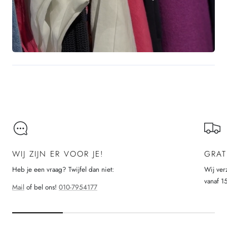
WIJ ZIJN ER VOOR JE!
GRAT
Heb je een vraag? Twijfel dan niet:
Wij ver
vanaf 1
Mail
of bel ons!
010-7954177