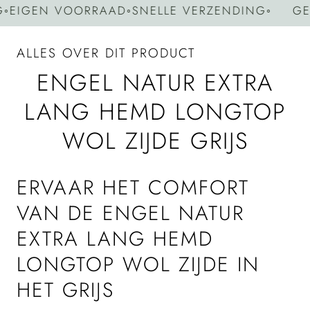
IGEN VOORRAAD
◦
SNELLE VERZENDING
◦
GEEN
ALLES OVER DIT PRODUCT
ENGEL NATUR EXTRA
LANG HEMD LONGTOP
WOL ZIJDE GRIJS
ERVAAR HET COMFORT
VAN DE ENGEL NATUR
EXTRA LANG HEMD
LONGTOP WOL ZIJDE IN
HET GRIJS