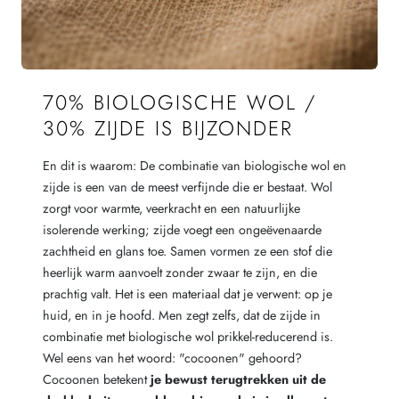
70% BIOLOGISCHE WOL /
30% ZIJDE IS BIJZONDER
En dit is waarom: De combinatie van biologische wol en
zijde is een van de meest verfijnde die er bestaat. Wol
zorgt voor warmte, veerkracht en een natuurlijke
isolerende werking; zijde voegt een ongeëvenaarde
zachtheid en glans toe. Samen vormen ze een stof die
heerlijk warm aanvoelt zonder zwaar te zijn, en die
prachtig valt. Het is een materiaal dat je verwent: op je
huid, en in je hoofd. Men zegt zelfs, dat de zijde in
combinatie met biologische wol prikkel-reducerend is.
Wel eens van het woord: "cocoonen" gehoord?
Cocoonen betekent
je bewust terugtrekken uit de