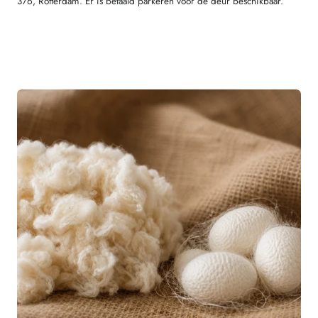
376, Rotterdam. Er is betaald parkeren voor de deur beschikbaar.