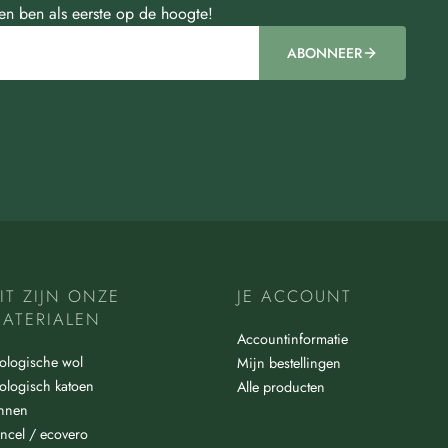
 en ben als eerste op de hoogte!
ABONNEER
IT ZIJN ONZE
JE ACCOUNT
ATERIALEN
Accountinformatie
ologische wol
Mijn bestellingen
ologisch katoen
Alle producten
innen
ncel / ecovero