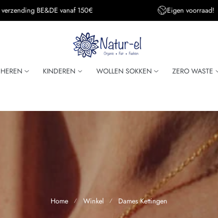
s verzending BE&DE vanaf 150€
Eigen voorraad!
HEREN
KINDEREN
WOLLEN SOKKEN
ZERO WASTE
Home
Winkel
Dames Kettingen