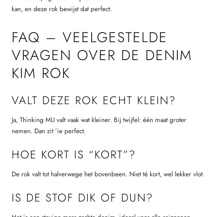
kan, en deze rok bewijst dat perfect.
FAQ – VEELGESTELDE
VRAGEN OVER DE DENIM
KIM ROK
VALT DEZE ROK ECHT KLEIN?
Ja, Thinking MU valt vaak wat kleiner. Bij twijfel: één maat groter
nemen. Dan zit ’ie perfect.
HOE KORT IS “KORT”?
De rok valt tot halverwege het bovenbeen. Niet té kort, wel lekker vlot.
IS DE STOF DIK OF DUN?