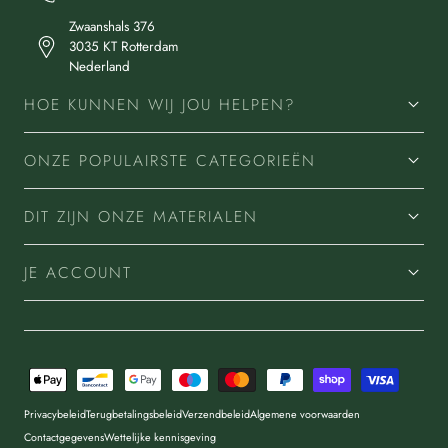
Zwaanshals 376
3035 KT Rotterdam
Nederland
HOE KUNNEN WIJ JOU HELPEN?
ONZE POPULAIRSTE CATEGORIEËN
DIT ZIJN ONZE MATERIALEN
JE ACCOUNT
Betaalmethoden
Privacybeleid
Terugbetalingsbeleid
Verzendbeleid
Algemene voorwaarden
Contactgegevens
Wettelijke kennisgeving