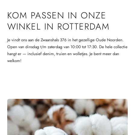
KOM PASSEN IN ONZE
WINKEL IN ROTTERDAM
Je vindt ons aan de Zwaanshals 376 in het gezellige Oude Noorden.
Open van dinsdag t/m zaterdag van 10:00 tot 17:30. De hele collectie
hangt er — inclusief denim, truien en wolletjes. Je bent meer dan
welkom!