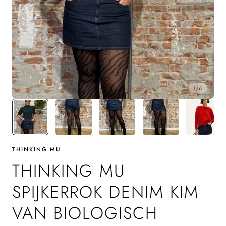
1
/
6
THINKING MU
THINKING MU
SPIJKERROK DENIM KIM
VAN BIOLOGISCH