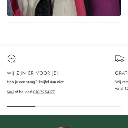
WIJ ZIJN ER VOOR JE!
GRAT
Heb je een vraag? Twijfel dan niet:
Wij ver
vanaf 1
Mail
of bel ons!
010-7954177