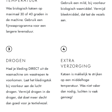
TEMPERATUUR
Gebruik een mild, bij voorkeur
Was biologisch katoen op
biologisch wasmiddel. Vermijd
maximaal 30 of 40 graden in
bleekmiddel, dat tast de vezels
de machine. Gebruik een
aan.
fijnwasprogramma voor een
langere levensduur.
DROGEN
EXTRA
VERZORGING
Haal je kleding DIRECT uit de
Katoen is makkelijk te strijken
wasmachine om wasstrepen te
op een middelhoge
voorkomen. Laat het kledingstuk
temperatuur. Was niet vaker
bij voorkeur aan de lucht
dan nodig, luchten is vaak
drogen. Vermijd drogen in de
genoeg!
droger, dat doet meer slecht
dan goed voor je textielvezel.