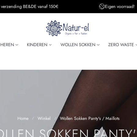
s verzending BE&DE vanaf 150€
Eigen voorraad!
HEREN
KINDEREN
WOLLEN SOKKEN
ZERO WASTE
Home
Winkel
Wollen Sokken Panty's / Maillots
LLEN SOKKEN PANTY'