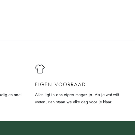
EIGEN VOORRAAD
udig en snel
Alles ligt in ons eigen magazijn. Als je wat wilt
weten, dan staan we elke dag voor je klaar.