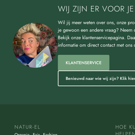
WIJ ZIJN ER VOOR JE
Wil jij meer weten over ons, onze pro
je gewoon een andere vraag? Neem d
Bekijk onze klantenservicepagina. Daa
informatie om direct contact met ons
KLANTENSERVICE
Benieuwd naar wie wij zijn? Klik hier
NATUR-EL
HOE K
HELPE
Organic - Fair - Fashion