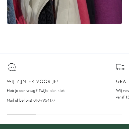
WIJ ZIJN ER VOOR JE!
GRAT
Heb je een vraag? Twijfel dan niet:
Wij ver
vanaf 1
Mail
of bel ons!
010-7954177