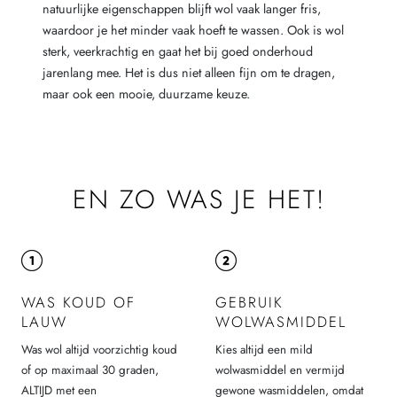
natuurlijke eigenschappen blijft wol vaak langer fris,
waardoor je het minder vaak hoeft te wassen. Ook is wol
sterk, veerkrachtig en gaat het bij goed onderhoud
jarenlang mee. Het is dus niet alleen fijn om te dragen,
maar ook een mooie, duurzame keuze.
EN ZO WAS JE HET!
WAS KOUD OF
GEBRUIK
LAUW
WOLWASMIDDEL
Was wol altijd voorzichtig koud
Kies altijd een mild
of op maximaal 30 graden,
wolwasmiddel en vermijd
ALTIJD met een
gewone wasmiddelen, omdat