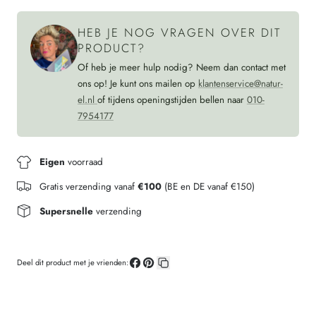
SHAMROCK
HEB JE NOG VRAGEN OVER DIT
PRODUCT?
Of heb je meer hulp nodig? Neem dan contact met
ons op! Je kunt ons mailen op
klantenservice@natur-
el.nl
of tijdens openingstijden bellen naar
010-
7954177
Eigen
voorraad
Gratis verzending vanaf
€100
(BE en DE vanaf €150)
Supersnelle
verzending
Deel dit product met je vrienden:
Deel
Pin
Kopieer
op
op
link
Facebook
Pinterest