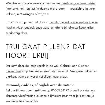
Was dan koud op wolwasprogramma met
Lanalicious wolwasmiddel
(met lanoline!), en laat ‘m daarna plat drogen – voorzichtig in vorm
trekken, niet wringen of wrijven.
Extra tips kun je hier bekijken in
het filmpje wat ik speciaal voor jullie
maakte
. Maar lees ook onze wasgids, die je bij elke aankoop krijgt,
aandachtig door.
TRUI GAAT PILLEN? DAT
HOORT ERBIJ!
Dat komt door de losse vezels in de wol. Gebruik een
Gleener
pluizenkam
en je trui ziet er weer als nieuw uit. Niet gaan trekken of
plukken, want dan wordt het alleen maar erger.
Persoonlijk advies, of twijfels over de maten?
Bel ons tijdens openingstijden op 010-7954177 of mail ons dan op
klantenservice@natur-el.nl onze blijmakers staan voor je klaar om je
vragen te beantwoorden.