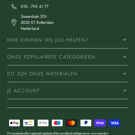
010 - 795 41 77
Zwaanshals 376
3035 KT Rotterdam
Nederland
HOE KUNNEN WIJ JOU HELPEN?
ONZE POPULAIRSTE CATEGORIEËN
DIT ZIJN ONZE MATERIALEN
JE ACCOUNT
Betaalmethoden
Privacybeleid
Terugbetalingsbeleid
Verzendbeleid
Algemene voorwaarden