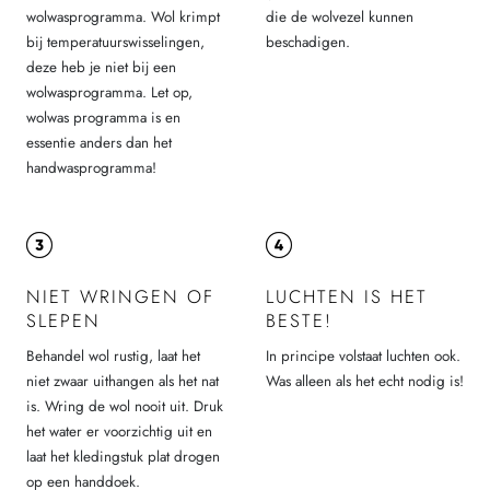
wolwasprogramma. Wol krimpt
die de wolvezel kunnen
bij temperatuurswisselingen,
beschadigen.
deze heb je niet bij een
wolwasprogramma. Let op,
wolwas programma is en
essentie anders dan het
handwasprogramma!
NIET WRINGEN OF
LUCHTEN IS HET
SLEPEN
BESTE!
Behandel wol rustig, laat het
In principe volstaat luchten ook.
niet zwaar uithangen als het nat
Was alleen als het echt nodig is!
is. Wring de wol nooit uit. Druk
het water er voorzichtig uit en
laat het kledingstuk plat drogen
op een handdoek.