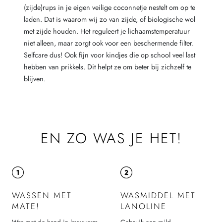
(zijde)rups in je eigen veilige coconnetje nestelt om op te
laden. Dat is waarom wij zo van zijde, of biologische wol
met zijde houden. Het reguleert je lichaamstemperatuur
niet alleen, maar zorgt ook voor een beschermende filter.
Selfcare dus! Ook fijn voor kindjes die op school veel last
hebben van prikkels. Dit helpt ze om beter bij zichzelf te
blijven.
EN ZO WAS JE HET!
WASSEN MET
WASMIDDEL MET
MATE!
LANOLINE