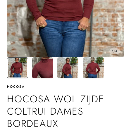
1
/
4
HOCOSA
HOCOSA WOL ZIJDE
COLTRUI DAMES
BORDEAUX