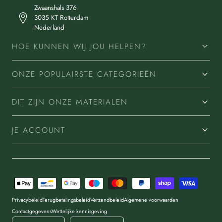
Zwaanshals 376
3035 KT Rotterdam
Nederland
HOE KUNNEN WIJ JOU HELPEN?
ONZE POPULAIRSTE CATEGORIEËN
DIT ZIJN ONZE MATERIALEN
JE ACCOUNT
Betaalmethoden
Privacybeleid
Terugbetalingsbeleid
Verzendbeleid
Algemene voorwaarden
Contactgegevens
Wettelijke kennisgeving
Land/regio
Taal