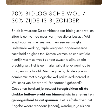
70% BIOLOGISCHE WOL /
30% ZIJDE IS BIJZONDER
En dit is waarom: De combinatie van biologische wol en
zijde is een van de meest verfijnde die er bestaat. Wol
zorgt voor warmte, veerkracht en een natuurlijke
isolerende werking; zijde voegt een ongeëvenaarde
zachtheid en glans toe. Samen vormen ze een stof die
heerlijk warm aanvoelt zonder zwaar te zijn, en die
prachtig valt. Het is een materiaal dat je verwent: op je
huid, en in je hoofd. Men zegt zelfs, dat de zijde in
combinatie met biologische wol prikkel-reducerend is.
Wel eens van het woord: "cocoonen" gehoord?
Cocoonen betekent
je bewust terugtrekken uit de
drukke buitenwereld om binnenshuis in alle rust en
geborgenheid te ontspannen
. Het is afgeleid van het
Engelse woord 'cocoon' (cocon), waarbij je je als een