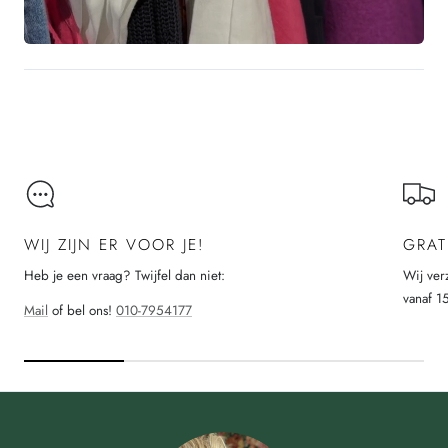
WIJ ZIJN ER VOOR JE!
GRAT
Heb je een vraag? Twijfel dan niet:
Wij ver
vanaf 1
Mail
of bel ons!
010-7954177