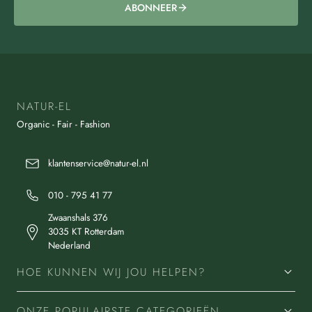
ABONNEER
NATUR-EL
Organic - Fair - Fashion
klantenservice@natur-el.nl
010 - 795 41 77
Zwaanshals 376
3035 KT Rotterdam
Nederland
HOE KUNNEN WIJ JOU HELPEN?
ONZE POPULAIRSTE CATEGORIEËN