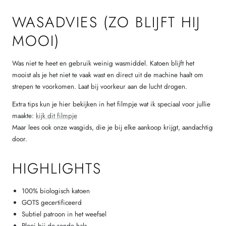
WASADVIES (ZO BLIJFT HIJ
MOOI)
Was niet te heet en gebruik weinig wasmiddel. Katoen blijft het
mooist als je het niet te vaak wast en direct uit de machine haalt om
strepen te voorkomen. Laat bij voorkeur aan de lucht drogen.
Extra tips kun je hier bekijken in het filmpje wat ik speciaal voor jullie
maakte:
kijk dit filmpje
Maar lees ook onze wasgids, die je bij elke aankoop krijgt, aandachtig
door.
HIGHLIGHTS
100% biologisch katoen
GOTS gecertificeerd
Subtiel patroon in het weefsel
Plooi bij de ronde hals