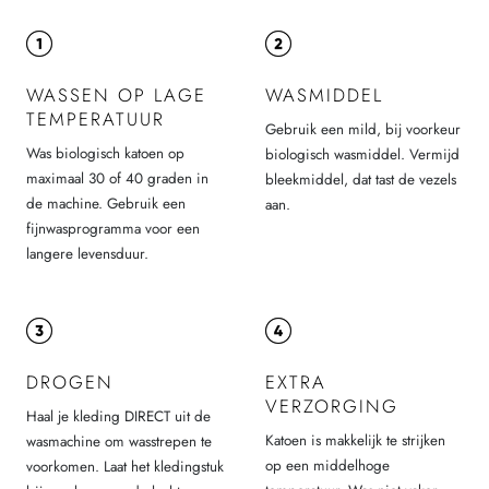
WASSEN OP LAGE
WASMIDDEL
TEMPERATUUR
Gebruik een mild, bij voorkeur
Was biologisch katoen op
biologisch wasmiddel. Vermijd
maximaal 30 of 40 graden in
bleekmiddel, dat tast de vezels
de machine. Gebruik een
aan.
fijnwasprogramma voor een
langere levensduur.
DROGEN
EXTRA
VERZORGING
Haal je kleding DIRECT uit de
Katoen is makkelijk te strijken
wasmachine om wasstrepen te
op een middelhoge
voorkomen. Laat het kledingstuk