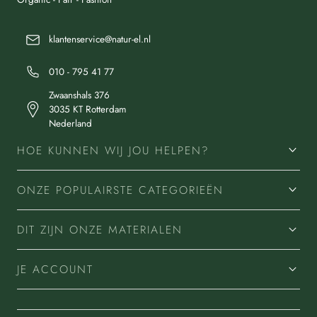
klantenservice@natur-el.nl
010 - 795 41 77
Zwaanshals 376
3035 KT Rotterdam
Nederland
HOE KUNNEN WIJ JOU HELPEN?
ONZE POPULAIRSTE CATEGORIEËN
DIT ZIJN ONZE MATERIALEN
JE ACCOUNT