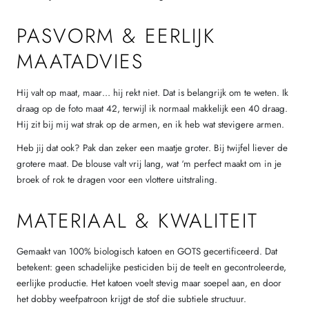
PASVORM & EERLIJK
MAATADVIES
Hij valt op maat, maar… hij rekt niet. Dat is belangrijk om te weten. Ik
draag op de foto maat 42, terwijl ik normaal makkelijk een 40 draag.
Hij zit bij mij wat strak op de armen, en ik heb wat stevigere armen.
Heb jij dat ook? Pak dan zeker een maatje groter. Bij twijfel liever de
grotere maat. De blouse valt vrij lang, wat ‘m perfect maakt om in je
broek of rok te dragen voor een vlottere uitstraling.
MATERIAAL & KWALITEIT
Gemaakt van 100% biologisch katoen en GOTS gecertificeerd. Dat
betekent: geen schadelijke pesticiden bij de teelt en gecontroleerde,
eerlijke productie. Het katoen voelt stevig maar soepel aan, en door
het dobby weefpatroon krijgt de stof die subtiele structuur.