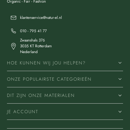
Organic - Fair - Fashion
klantenservice@natur-el.nl
010 - 795 41 77
Zwaanshals 376
3035 KT Rotterdam
Nederland
HOE KUNNEN WIJ JOU HELPEN?
ONZE POPULAIRSTE CATEGORIEËN
DIT ZIJN ONZE MATERIALEN
JE ACCOUNT