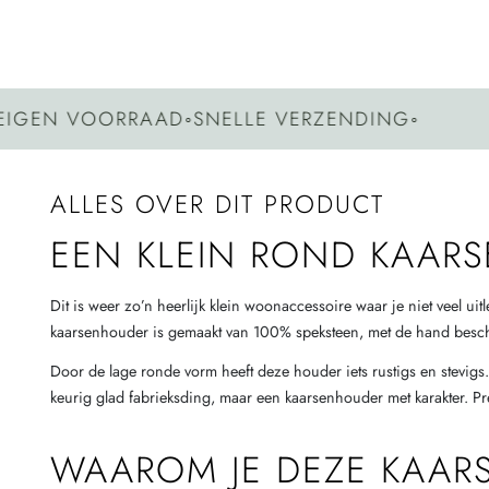
EN VOORRAAD
◦
SNELLE VERZENDING
◦
GE
ALLES OVER DIT PRODUCT
EEN KLEIN ROND KAARS
Dit is weer zo’n heerlijk klein woonaccessoire waar je niet veel uit
kaarsenhouder is gemaakt van 100% speksteen, met de hand beschil
Door de lage ronde vorm heeft deze houder iets rustigs en stevig
keurig glad fabrieksding, maar een kaarsenhouder met karakter. Pr
WAAROM JE DEZE KAAR