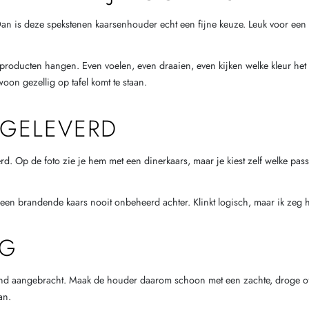
 Dan is deze spekstenen kaarsenhouder echt een fijne keuze. Leuk voor een
t producten hangen. Even voelen, even draaien, even kijken welke kleur het 
oon gezellig op tafel komt te staan.
 GELEVERD
Op de foto zie je hem met een dinerkaars, maar je kiest zelf welke passend
een brandende kaars nooit onbeheerd achter. Klinkt logisch, maar ik zeg het
NG
and aangebracht. Maak de houder daarom schoon met een zachte, droge of 
an.