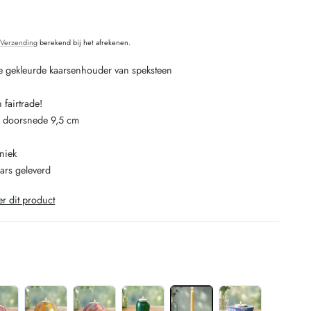
O
.
Verzending
berekend bij het afrekenen.
 gekleurde kaarsenhouder van speksteen
fairtrade!
m doorsnede 9,5 cm
uniek
ars geleverd
er dit product