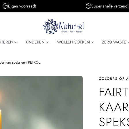
Eigen voorraad!
Super snelle verzendi
HEREN
KINDEREN
WOLLEN SOKKEN
ZERO WASTE
der van speksteen PETROL
COLOURS OF A
FAIR
KAAR
SPEK