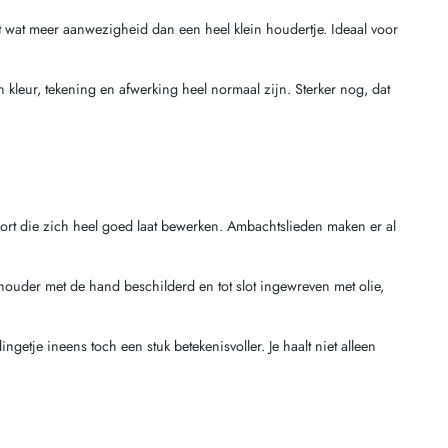
t wat meer aanwezigheid dan een heel klein houdertje. Ideaal voor
n kleur, tekening en afwerking heel normaal zijn. Sterker nog, dat
oort die zich heel goed laat bewerken. Ambachtslieden maken er al
houder met de hand beschilderd en tot slot ingewreven met olie,
etje ineens toch een stuk betekenisvoller. Je haalt niet alleen