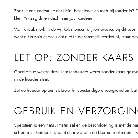
Zoek je een cadeautje dat klein, betaalbaar en toch bijzonder is?
klein “ik zag dit en dacht aan jou”-cadeau.
Wat ik vaak merk in de winkel: mensen blijven precies bij dit soor
want dit is zo’n cadeau dat niet in de rommella verdwijnt, maar gew
LET OP: ZONDER KAARS
Goed om te weten: deze kaarsenhouder wordt zonder kaars geleverd. 
in de houder staat.
Zet de houder op een stabiele, hittebestendige ondergrond en laat 
GEBRUIK EN VERZORGI
Speksteen is een natuurmateriaal en de beschildering is met de h
schoonmaakmiddelen, want daar worden de kleuren niet mooier v