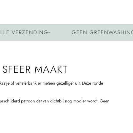
 VERZENDING
◦
GEEN GREENWASHING
◦
E
 SFEER MAAKT
, kastje of vensterbank er meteen gezelliger uit. Deze ronde
dgeschilderd patroon dat van dichtbij nog mooier wordt. Geen