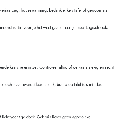
 verjaardag, housewarming, bedankje, kersttafel of gewoon als
mooist is. En voor je het weet gaat er eentje mee. Logisch ook,
e kaars je erin zet. Controleer altijd of de kaars stevig en recht
 toch maar even. Sfeer is leuk, brand op tafel iets minder.
licht vochtige doek. Gebruik liever geen agressieve