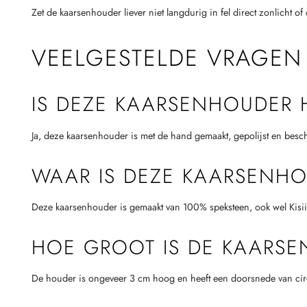
Zet de kaarsenhouder liever niet langdurig in fel direct zonlicht o
VEELGESTELDE VRAGEN
IS DEZE KAARSENHOUDER
Ja, deze kaarsenhouder is met de hand gemaakt, gepolijst en besch
WAAR IS DEZE KAARSENH
Deze kaarsenhouder is gemaakt van 100% speksteen, ook wel Kisii-
HOE GROOT IS DE KAARS
De houder is ongeveer 3 cm hoog en heeft een doorsnede van circa