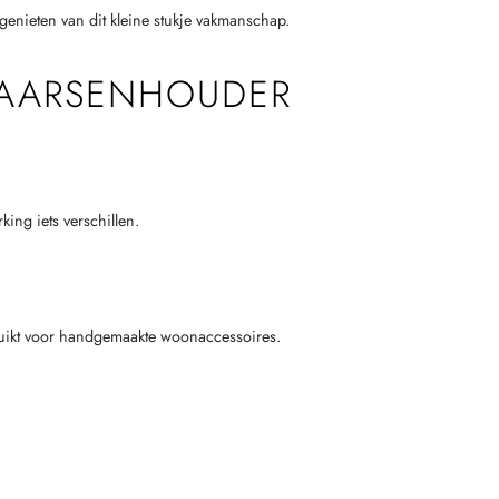
 genieten van dit kleine stukje vakmanschap.
KAARSENHOUDER
ing iets verschillen.
bruikt voor handgemaakte woonaccessoires.