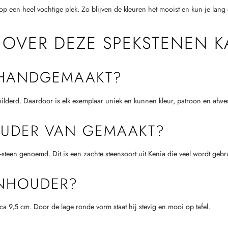
f op een heel vochtige plek. Zo blijven de kleuren het mooist en kun je lang
 OVER DEZE SPEKSTENEN 
 HANDGEMAAKT?
ilderd. Daardoor is elk exemplaar uniek en kunnen kleur, patroon en afwerk
OUDER VAN GEMAAKT?
steen genoemd. Dit is een zachte steensoort uit Kenia die veel wordt ge
ENHOUDER?
 9,5 cm. Door de lage ronde vorm staat hij stevig en mooi op tafel.