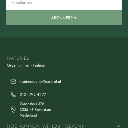
ABONNEER
NATUR-EL
Organic - Fair - Fashion
klantenservice@natur-el.nl
010 - 795 41 77
Zwaanshals 376
3035 KT Rotterdam
Nederland
HOE KUNNEN WIJ JOU HELPEN?