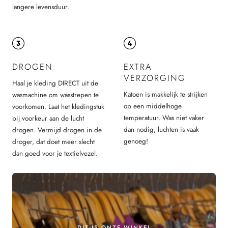
langere levensduur.
DROGEN
EXTRA
VERZORGING
Haal je kleding DIRECT uit de
Katoen is makkelijk te strijken
wasmachine om wasstrepen te
op een middelhoge
voorkomen. Laat het kledingstuk
temperatuur. Was niet vaker
bij voorkeur aan de lucht
dan nodig, luchten is vaak
drogen. Vermijd drogen in de
genoeg!
droger, dat doet meer slecht
dan goed voor je textielvezel.
DIT IS ONZE WINKEL