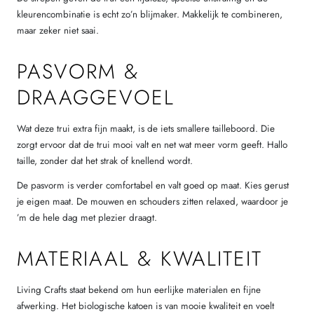
kleurencombinatie is echt zo’n blijmaker. Makkelijk te combineren,
maar zeker niet saai.
PASVORM &
DRAAGGEVOEL
Wat deze trui extra fijn maakt, is de iets smallere tailleboord. Die
zorgt ervoor dat de trui mooi valt en net wat meer vorm geeft. Hallo
taille, zonder dat het strak of knellend wordt.
De pasvorm is verder comfortabel en valt goed op maat. Kies gerust
je eigen maat. De mouwen en schouders zitten relaxed, waardoor je
’m de hele dag met plezier draagt.
MATERIAAL & KWALITEIT
Living Crafts staat bekend om hun eerlijke materialen en fijne
afwerking. Het biologische katoen is van mooie kwaliteit en voelt