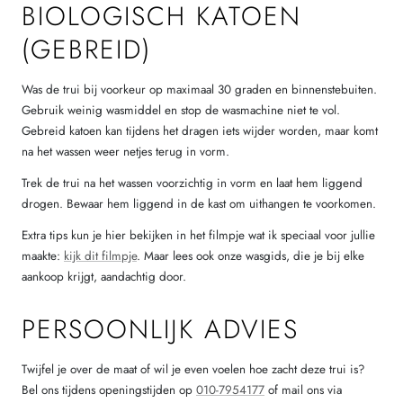
BIOLOGISCH KATOEN
(GEBREID)
Was de trui bij voorkeur op maximaal 30 graden en binnenstebuiten.
Gebruik weinig wasmiddel en stop de wasmachine niet te vol.
Gebreid katoen kan tijdens het dragen iets wijder worden, maar komt
na het wassen weer netjes terug in vorm.
Trek de trui na het wassen voorzichtig in vorm en laat hem liggend
drogen. Bewaar hem liggend in de kast om uithangen te voorkomen.
Extra tips kun je hier bekijken in het filmpje wat ik speciaal voor jullie
maakte:
kijk dit filmpje
. Maar lees ook onze wasgids, die je bij elke
aankoop krijgt, aandachtig door.
PERSOONLIJK ADVIES
Twijfel je over de maat of wil je even voelen hoe zacht deze trui is?
Bel ons tijdens openingstijden op
010-7954177
of mail ons via