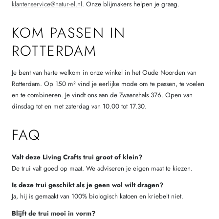
klantenservice@natur-el.nl
. Onze blijmakers helpen je graag.
KOM PASSEN IN
ROTTERDAM
Je bent van harte welkom in onze winkel in het Oude Noorden van
Rotterdam. Op 150 m² vind je eerlijke mode om te passen, te voelen
en te combineren. Je vindt ons aan de Zwaanshals 376. Open van
dinsdag tot en met zaterdag van 10.00 tot 17.30.
FAQ
Valt deze Living Crafts trui groot of klein?
De trui valt goed op maat. We adviseren je eigen maat te kiezen.
Is deze trui geschikt als je geen wol wilt dragen?
Ja, hij is gemaakt van 100% biologisch katoen en kriebelt niet.
Blijft de trui mooi in vorm?