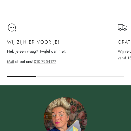
WIJ ZIJN ER VOOR JE!
GRAT
Heb je een vraag? Twijfel dan niet:
Wij ver
vanaf 1
Mail
of bel ons!
010-7954177