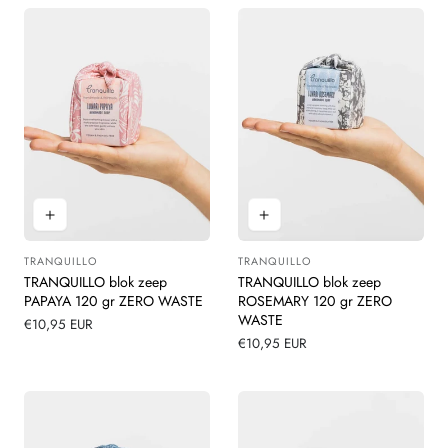
TRANQUILLO
TRANQUILLO
Leverancier:
Leverancier:
TRANQUILLO blok zeep
TRANQUILLO blok zeep
PAPAYA 120 gr ZERO WASTE
ROSEMARY 120 gr ZERO
WASTE
Normale
€10,95 EUR
prijs
Normale
€10,95 EUR
prijs