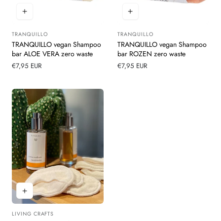
TRANQUILLO
TRANQUILLO
Leverancier:
Leverancier:
TRANQUILLO vegan Shampoo
TRANQUILLO vegan Shampoo
bar ALOE VERA zero waste
bar ROZEN zero waste
Normale
€7,95 EUR
Normale
€7,95 EUR
prijs
prijs
LIVING CRAFTS
Leverancier: