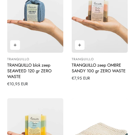
TRANQUILLO
TRANQUILLO
Leverancier:
Leverancier:
TRANQUILLO blok zeep
TRANQUILLO zeep OMBRE
SEAWEED 120 gr ZERO
SANDY 100 gr ZERO WASTE
WASTE
Normale
€7,95 EUR
Normale
€10,95 EUR
prijs
prijs