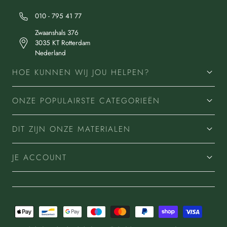
010 - 795 41 77
Zwaanshals 376
3035 KT Rotterdam
Nederland
HOE KUNNEN WIJ JOU HELPEN?
ONZE POPULAIRSTE CATEGORIEËN
DIT ZIJN ONZE MATERIALEN
JE ACCOUNT
Betaalmethoden