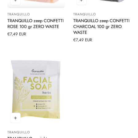
TRANQUILLO
TRANQUILLO
Leverancier:
Leverancier:
TRANQUILLO zeep CONFETTI
TRANQUILLO zeep CONFETTI
ROSE 100 gr ZERO WASTE
CHARCOAL 100 gr ZERO
WASTE
Normale
€7,49 EUR
prijs
Normale
€7,49 EUR
prijs
TRANQUILLO
Leverancier: