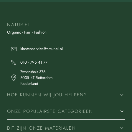
NATUR-EL
Organic - Fair - Fashion
klantenservice@natur-el.nl
010 - 795 41 77
Zwaanshals 376
3035 KT Rotterdam
Nederland
HOE KUNNEN WIJ JOU HELPEN?
ONZE POPULAIRSTE CATEGORIEËN
DIT ZIJN ONZE MATERIALEN