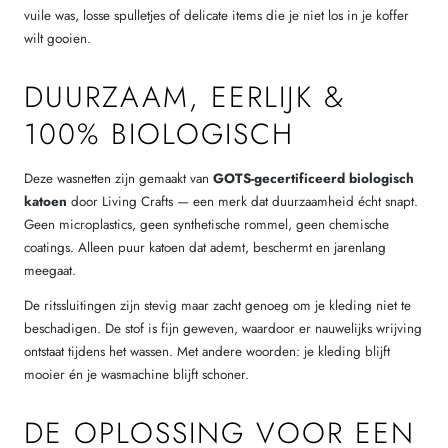
vuile was, losse spulletjes of delicate items die je niet los in je koffer
wilt gooien.
DUURZAAM, EERLIJK &
100% BIOLOGISCH
Deze wasnetten zijn gemaakt van
GOTS-gecertificeerd biologisch
katoen
door Living Crafts — een merk dat duurzaamheid écht snapt.
Geen microplastics, geen synthetische rommel, geen chemische
coatings. Alleen puur katoen dat ademt, beschermt en jarenlang
meegaat.
De ritssluitingen zijn stevig maar zacht genoeg om je kleding niet te
beschadigen. De stof is fijn geweven, waardoor er nauwelijks wrijving
ontstaat tijdens het wassen. Met andere woorden: je kleding blijft
mooier én je wasmachine blijft schoner.
DE OPLOSSING VOOR EEN