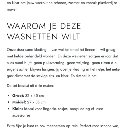
en klaar om jouw wasroutine schoner, zachter en vooral: plasticvrij te
maken.
WAAROM JE DEZE
WASNETTEN WILT
Onze duurzame kleding – van wol tot tencel tot linnen – wil graag
met liefde behandeld worden. En deze wasnetten zorgen ervoor dat
alles mooi blijft: geen pluisvorming, geen wrijving, geen ritsen die
ergens achter blijven hangen. Jij doet je kleding in het netje, het netje
gaat dicht met de stevige rits, en klaar. Zo simpel is het.
De set bestaat uit drie maten:
Groot:
32 x 45 cm
Middel:
27 x 35 cm
Klein:
ideaal voor lingerie, sokjes, babykleding of losse
accessoires
Extra fijn: je kunt ze ook meenemen op reis. Perfect voor schone was,