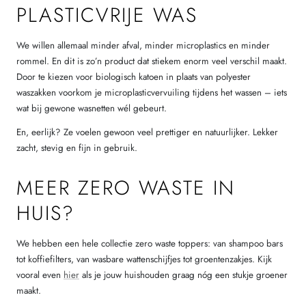
PLASTICVRIJE WAS
We willen allemaal minder afval, minder microplastics en minder
rommel. En dit is zo’n product dat stiekem enorm veel verschil maakt.
Door te kiezen voor biologisch katoen in plaats van polyester
waszakken voorkom je microplasticvervuiling tijdens het wassen – iets
wat bij gewone wasnetten wél gebeurt.
En, eerlijk? Ze voelen gewoon veel prettiger en natuurlijker. Lekker
zacht, stevig en fijn in gebruik.
MEER ZERO WASTE IN
HUIS?
We hebben een hele collectie zero waste toppers: van shampoo bars
tot koffiefilters, van wasbare wattenschijfjes tot groentenzakjes. Kijk
vooral even
hier
als je jouw huishouden graag nóg een stukje groener
maakt.