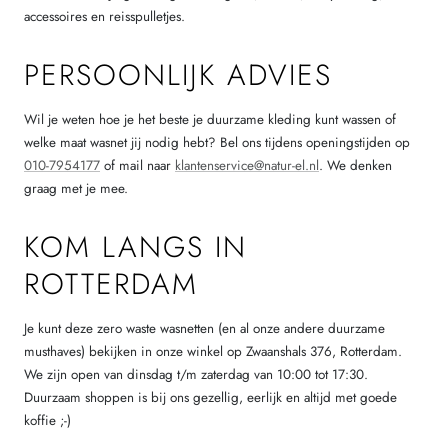
accessoires en reisspulletjes.
PERSOONLIJK ADVIES
Wil je weten hoe je het beste je duurzame kleding kunt wassen of
welke maat wasnet jij nodig hebt? Bel ons tijdens openingstijden op
010-7954177
of mail naar
klantenservice@natur-el.nl
. We denken
graag met je mee.
KOM LANGS IN
ROTTERDAM
Je kunt deze zero waste wasnetten (en al onze andere duurzame
musthaves) bekijken in onze winkel op Zwaanshals 376, Rotterdam.
We zijn open van dinsdag t/m zaterdag van 10:00 tot 17:30.
Duurzaam shoppen is bij ons gezellig, eerlijk en altijd met goede
koffie ;-)