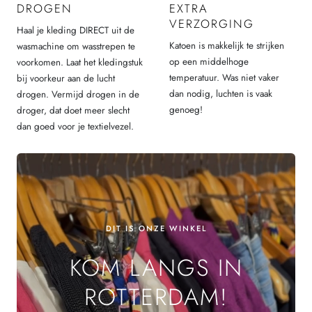
DROGEN
EXTRA
VERZORGING
Haal je kleding DIRECT uit de
Katoen is makkelijk te strijken
wasmachine om wasstrepen te
op een middelhoge
voorkomen. Laat het kledingstuk
temperatuur. Was niet vaker
bij voorkeur aan de lucht
dan nodig, luchten is vaak
drogen. Vermijd drogen in de
genoeg!
droger, dat doet meer slecht
dan goed voor je textielvezel.
DIT IS ONZE WINKEL
KOM LANGS IN
ROTTERDAM!