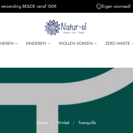
Eigen voorraad!
Super snelle verzendi
HEREN
KINDEREN
WOLLEN SOKKEN
ZERO WASTE
Home
Winkel
Tranquillo