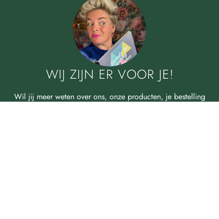
WIJ ZIJN ER VOOR JE!
Wil jij meer weten over ons, onze producten, je bestelling
of heb je gewoon een andere vraag? Neem dan contact
met ons op! Bekijk onze klantenservicepagina. Daar vind je
eenvoudig alle informatie om direct contact met ons op te
nemen. Tot gauw!
KLANTENSERVICE
Benieuwd naar wie wij zijn? Klik hier!