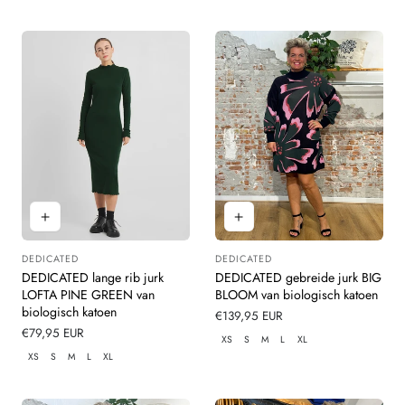
DEDICATED
DEDICATED
Leverancier:
Leverancier:
DEDICATED lange rib jurk
DEDICATED gebreide jurk BIG
LOFTA PINE GREEN van
BLOOM van biologisch katoen
biologisch katoen
Normale
€139,95 EUR
Normale
€79,95 EUR
prijs
XS
S
M
L
XL
prijs
XS
S
M
L
XL