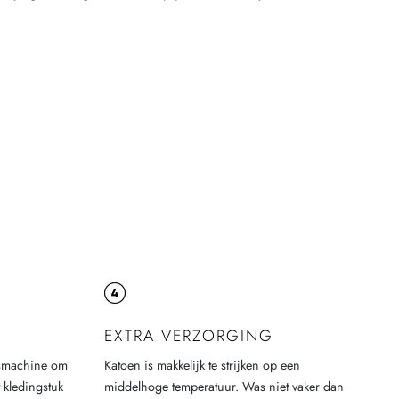
EXTRA VERZORGING
asmachine om
Katoen is makkelijk te strijken op een
 kledingstuk
middelhoge temperatuur. Was niet vaker dan