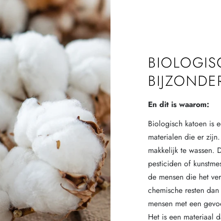
BIOLOGIS
BIJZONDE
En dit is waarom:
Biologisch katoen is 
materialen die er zijn
makkelijk te wassen. 
pesticiden of kunstme
de mensen die het ve
chemische resten dan 
mensen met een gevoe
Het is een materiaal d