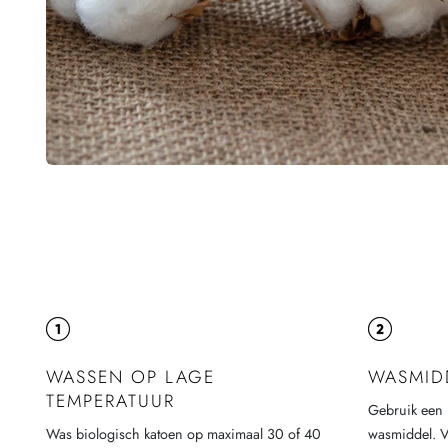
WASSEN OP LAGE
WASMID
TEMPERATUUR
Gebruik een 
Was biologisch katoen op maximaal 30 of 40
wasmiddel. Ve