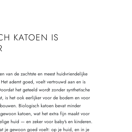
CH KATOEN IS
R
een van de zachtste en meest huidvriendelijke
. Het ademt goed, voelt vertrouwd aan en is
Doordat het geteeld wordt zonder synthetische
st, is het ook eerlijker voor de bodem en voor
rbouwen. Biologisch katoen bevat minder
gewoon katoen, wat het extra fijn maakt voor
lige huid — en zeker voor baby's en kinderen.
at je gewoon goed voelt: op je huid, en in je