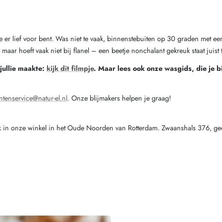
ls je er lief voor bent. Was niet te vaak, binnenstebuiten op 30 graden met 
maar hoeft vaak niet bij flanel – een beetje nonchalant gekreuk staat juist t
 jullie maakte:
kijk dit filmpje
. Maar lees ook onze wasgids, die je b
ntenservice@natur-el.nl
. Onze blijmakers helpen je graag!
k in onze winkel in het Oude Noorden van Rotterdam. Zwaanshals 376, geo