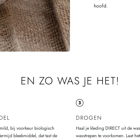
hoofd.
EN ZO WAS JE HET!
DEL
DROGEN
mild, bij voorkeur biologisch
Haal je kleding DIRECT uit de w
rmijd bleekmiddel, dat tast de
wasstrepen te voorkomen. Laat het