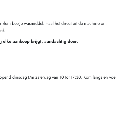
een klein beetje wasmiddel. Haal het direct uit de machine om
of.
ij elke aankoop krijgt, aandachtig door.
pend dinsdag t/m zaterdag van 10 tot 17:30. Kom langs en voel