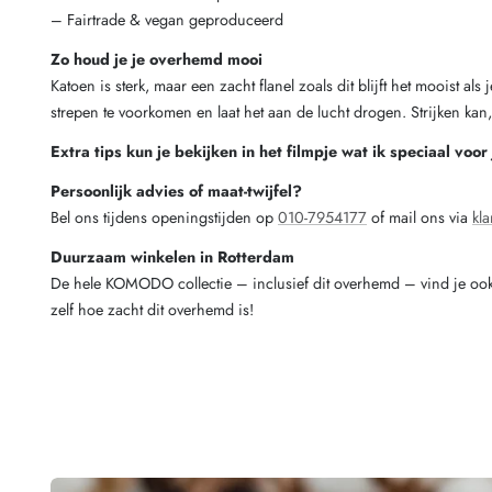
– Fairtrade & vegan geproduceerd
Zo houd je je overhemd mooi
Katoen is sterk, maar een zacht flanel zoals dit blijft het mooist a
strepen te voorkomen en laat het aan de lucht drogen. Strijken kan, 
Extra tips kun je bekijken in het filmpje wat ik speciaal voor
Persoonlijk advies of maat-twijfel?
Bel ons tijdens openingstijden op
010-7954177
of mail ons via
kla
Duurzaam winkelen in Rotterdam
De hele KOMODO collectie – inclusief dit overhemd – vind je oo
zelf hoe zacht dit overhemd is!