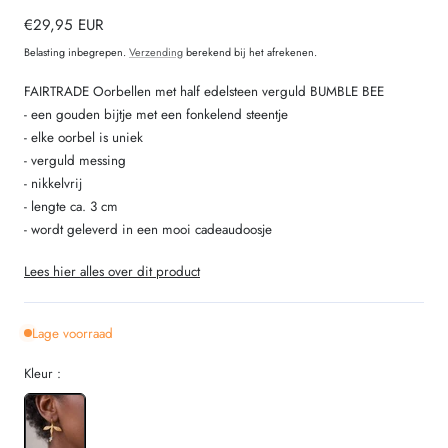
Normale
€29,95 EUR
prijs
Belasting inbegrepen.
Verzending
berekend bij het afrekenen.
FAIRTRADE Oorbellen met half edelsteen verguld BUMBLE BEE
- een gouden bijtje met een fonkelend steentje
- elke oorbel is uniek
- verguld messing
- nikkelvrij
- lengte ca. 3 cm
- wordt geleverd in een mooi cadeaudoosje
Lees hier alles over dit product
Lage voorraad
Kleur :