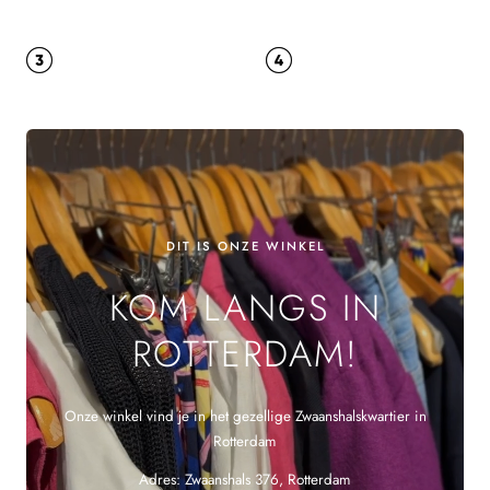
DIT IS ONZE WINKEL
KOM LANGS IN
ROTTERDAM!
Onze winkel vind je in het gezellige Zwaanshalskwartier in
Rotterdam
Adres: Zwaanshals 376, Rotterdam