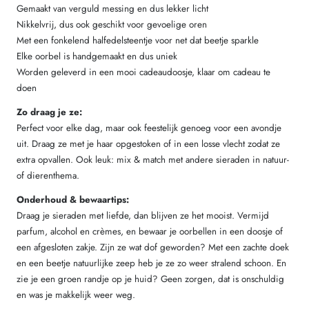
Gemaakt van verguld messing en dus lekker licht
Nikkelvrij, dus ook geschikt voor gevoelige oren
Met een fonkelend halfedelsteentje voor net dat beetje sparkle
Elke oorbel is handgemaakt en dus uniek
Worden geleverd in een mooi cadeaudoosje, klaar om cadeau te
doen
Zo draag je ze:
Perfect voor elke dag, maar ook feestelijk genoeg voor een avondje
uit. Draag ze met je haar opgestoken of in een losse vlecht zodat ze
extra opvallen. Ook leuk: mix & match met andere sieraden in natuur-
of dierenthema.
Onderhoud & bewaartips:
Draag je sieraden met liefde, dan blijven ze het mooist. Vermijd
parfum, alcohol en crèmes, en bewaar je oorbellen in een doosje of
een afgesloten zakje. Zijn ze wat dof geworden? Met een zachte doek
en een beetje natuurlijke zeep heb je ze zo weer stralend schoon. En
zie je een groen randje op je huid? Geen zorgen, dat is onschuldig
en was je makkelijk weer weg.