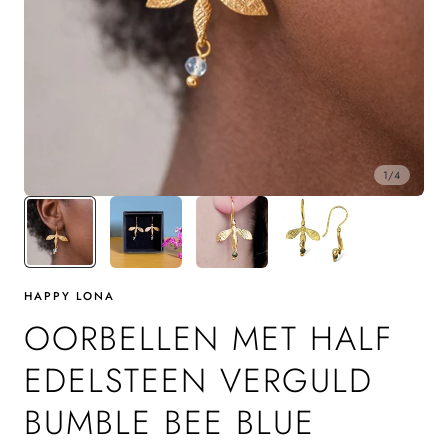
1
/
4
HAPPY LONA
OORBELLEN MET HALF
EDELSTEEN VERGULD
BUMBLE BEE BLUE