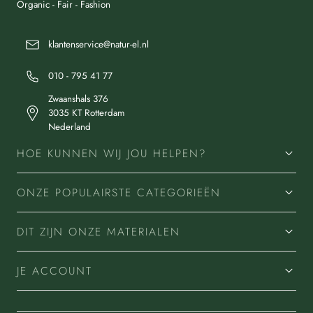
Organic - Fair - Fashion
klantenservice@natur-el.nl
010 - 795 41 77
Zwaanshals 376
3035 KT Rotterdam
Nederland
HOE KUNNEN WIJ JOU HELPEN?
ONZE POPULAIRSTE CATEGORIEËN
DIT ZIJN ONZE MATERIALEN
JE ACCOUNT