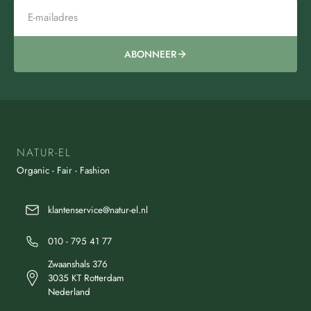
ABONNEER
NATUR-EL
Organic - Fair - Fashion
klantenservice@natur-el.nl
010 - 795 41 77
Zwaanshals 376
3035 KT Rotterdam
Nederland