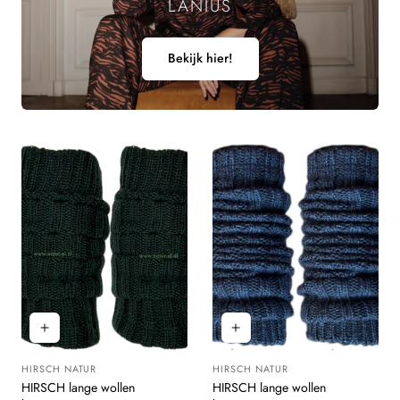
LANIUS
Bekijk hier!
HIRSCH NATUR
HIRSCH NATUR
Leverancier:
Leverancier:
HIRSCH lange wollen
HIRSCH lange wollen