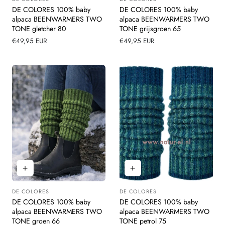
Leverancier:
Leverancier:
DE COLORES 100% baby
DE COLORES 100% baby
alpaca BEENWARMERS TWO
alpaca BEENWARMERS TWO
TONE gletcher 80
TONE grijsgroen 65
Normale
€49,95 EUR
Normale
€49,95 EUR
prijs
prijs
DE COLORES
DE COLORES
Leverancier:
Leverancier:
DE COLORES 100% baby
DE COLORES 100% baby
alpaca BEENWARMERS TWO
alpaca BEENWARMERS TWO
TONE groen 66
TONE petrol 75