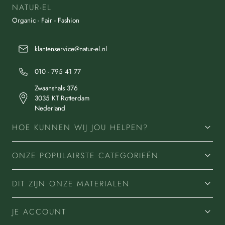
NATUR-EL
Organic - Fair - Fashion
klantenservice@natur-el.nl
010 - 795 41 77
Zwaanshals 376
3035 KT Rotterdam
Nederland
HOE KUNNEN WIJ JOU HELPEN?
ONZE POPULAIRSTE CATEGORIEËN
DIT ZIJN ONZE MATERIALEN
JE ACCOUNT