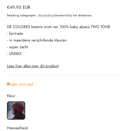
Normale
€49,95 EUR
prijs
Belasting inbegrepen.
Verzending
berekend bij het afrekenen.
DE COLORES beanie muts van 100% baby alpaca TWO TONE
- fairtrade
- in meerdere verschillende kleuren
- super zacht
- UNISEX
Lees hier alles over dit product
Lage voorraad
Kleur :
Hoeveelheid