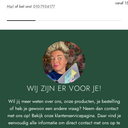
vanaf 1
Mail
of bel ons!
010-7954177
WIJ ZIJN ER VOOR JE!
Wil jij meer weten over ons, onze producten, je bestelling
of heb je gewoon een andere vraag? Neem dan contact
met ons op! Bekijk onze klantenservicepagina. Daar vind je
eenvoudig alle informatie om direct contact met ons op te