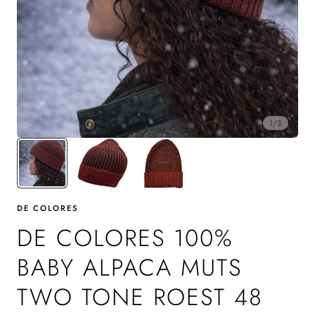
1
/
3
DE COLORES
DE COLORES 100%
BABY ALPACA MUTS
TWO TONE ROEST 48