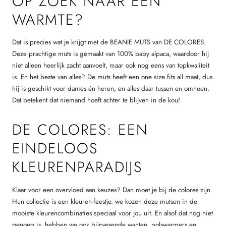
OP ZOEK NAAR EEN
WARMTE?
Dat is precies wat je krijgt met de BEANIE MUTS van DE COLORES.
Deze prachtige muts is gemaakt van 100% baby alpaca, waardoor hij
niet alleen heerlijk zacht aanvoelt, maar ook nog eens van topkwaliteit
is. En het beste van alles? De muts heeft een one size fits all maat, dus
hij is geschikt voor dames én heren, en alles daar tussen en omheen.
Dat betekent dat niemand hoeft achter te blijven in de kou!
DE COLORES: EEN
EINDELOOS
KLEURENPARADIJS
Klaar voor een overvloed aan keuzes? Dan moet je bij de colores zijn.
Hun collectie is een kleuren-feestje. we kozen deze mutsen in de
mooiste kleurencombinaties speciaal voor jou uit. En alsof dat nog niet
genoeg is, hebben we ook bijpassende wanten, polswarmers en