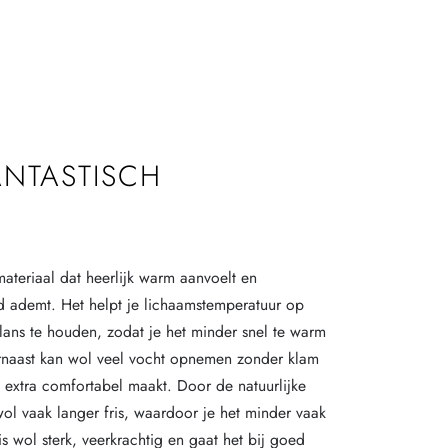
ANTASTISCH
materiaal dat heerlijk warm aanvoelt en
oed ademt. Het helpt je lichaamstemperatuur op
alans te houden, zodat je het minder snel te warm
arnaast kan wol veel vocht opnemen zonder klam
t extra comfortabel maakt. Door de natuurlijke
wol vaak langer fris, waardoor je het minder vaak
s wol sterk, veerkrachtig en gaat het bij goed