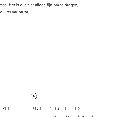
ee. Het is dus niet alleen fijn om te dragen,
 duurzame keuze.
LEPEN
LUCHTEN IS HET BESTE!