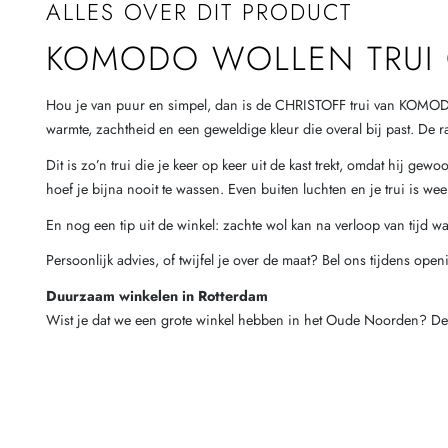
ALLES OVER DIT PRODUCT
KOMODO WOLLEN TRUI 
Hou je van puur en simpel, dan is de CHRISTOFF trui van KOMODO 
warmte, zachtheid en een geweldige kleur die overal bij past. De ra
Dit is zo’n trui die je keer op keer uit de kast trekt, omdat hij ge
hoef je bijna nooit te wassen. Even buiten luchten en je trui is 
En nog een tip uit de winkel: zachte wol kan na verloop van tijd w
Persoonlijk advies, of twijfel je over de maat? Bel ons tijdens ope
Duurzaam winkelen in Rotterdam
Wist je dat we een grote winkel hebben in het Oude Noorden? De 