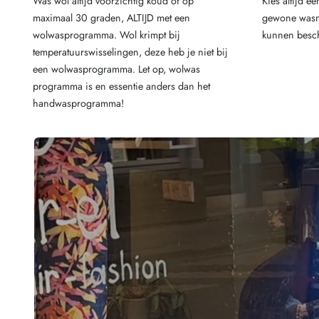
Was wol altijd voorzichtig koud of op
Kies altijd 
maximaal 30 graden, ALTIJD met een
gewone wasm
wolwasprogramma. Wol krimpt bij
kunnen besc
temperatuurswisselingen, deze heb je niet bij
een wolwasprogramma. Let op, wolwas
programma is en essentie anders dan het
handwasprogramma!