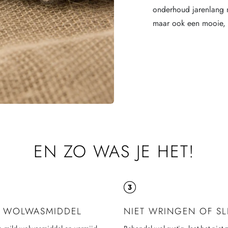
onderhoud jarenlang m
maar ook een mooie,
EN ZO WAS JE HET!
K WOLWASMIDDEL
NIET WRINGEN OF S