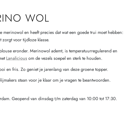
RINO WOL
 merinowol en heeft precies dat wat een goede trui moet hebben:
zorgt voor tijdloze klasse.
 een blouse eronder. Merinowol ademt, is temperatuurregulerend en
 met
Lanalicious
om de vezels soepel en sterk te houden.
ooi en fris. Zo geniet je jarenlang van deze groene topper.
lijmakers staan voor je klaar om je vragen te beantwoorden.
terdam. Geopend van dinsdag t/m zaterdag van 10:00 tot 17:30.