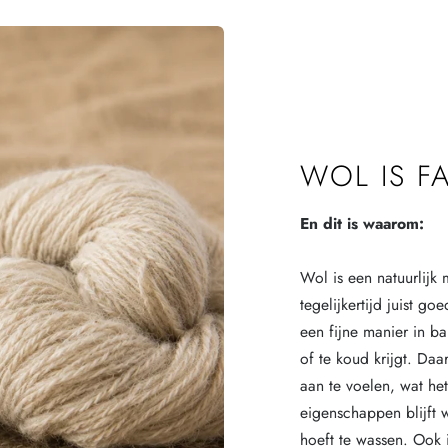
WOL IS F
En dit is waarom:
Wol is een natuurlijk 
tegelijkertijd juist g
een fijne manier in b
of te koud krijgt. Da
aan te voelen, wat he
eigenschappen blijft 
hoeft te wassen. Ook i