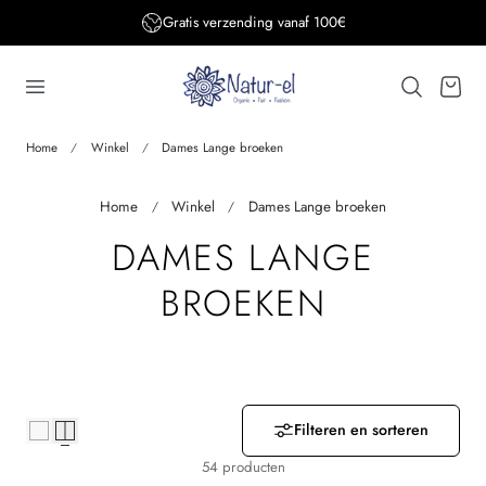
Gratis verzending BE&DE vanaf 150€
aar de inhoud
…
Winkelwage
Home
Winkel
Dames Lange broeken
Home
Winkel
Dames Lange broeken
V
DAMES LANGE
E
BROEKEN
R
Z
A
Filteren en sorteren
54 producten
M