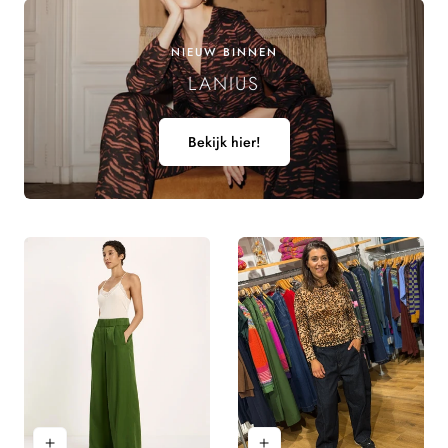
NIEUW BINNEN
LANIUS
Bekijk hier!