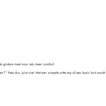
de grotere maat voor iets meer comfort.
en?” Nee dus. Juist niet. Met een simpele witte top of een basic knit wordt d