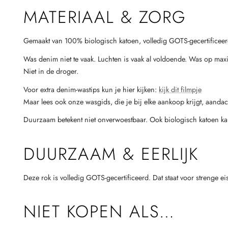
MATERIAAL & ZORG
Gemaakt van 100% biologisch katoen, volledig GOTS-gecertificeer
Was denim niet te vaak. Luchten is vaak al voldoende. Was op max
Niet in de droger.
Voor extra denim-wastips kun je hier kijken:
kijk dit filmpje
Maar lees ook onze wasgids, die je bij elke aankoop krijgt, aandac
Duurzaam betekent niet onverwoestbaar. Ook biologisch katoen kan 
DUURZAAM & EERLIJK
Deze rok is volledig GOTS-gecertificeerd. Dat staat voor streng
NIET KOPEN ALS…