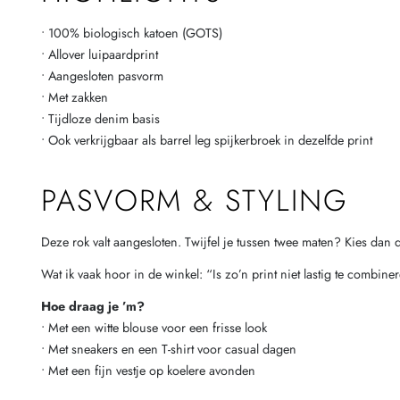
• 100% biologisch katoen (GOTS)
• Allover luipaardprint
• Aangesloten pasvorm
• Met zakken
• Tijdloze denim basis
• Ook verkrijgbaar als barrel leg spijkerbroek in dezelfde print
PASVORM & STYLING
Deze rok valt aangesloten. Twijfel je tussen twee maten? Kies dan 
Wat ik vaak hoor in de winkel: “Is zo’n print niet lastig te combiner
Hoe draag je ’m?
• Met een witte blouse voor een frisse look
• Met sneakers en een T-shirt voor casual dagen
• Met een fijn vestje op koelere avonden