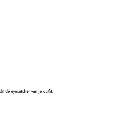
it dé eyecatcher van je outfit.