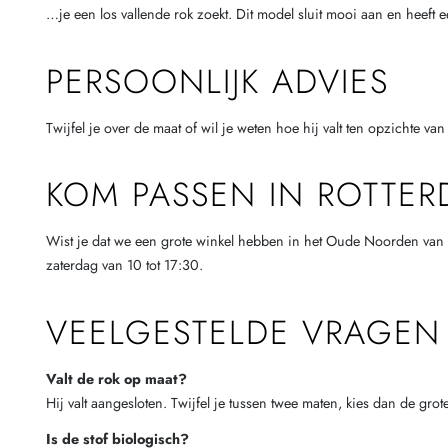
…je een los vallende rok zoekt. Dit model sluit mooi aan en heeft ee
PERSOONLIJK ADVIES
Twijfel je over de maat of wil je weten hoe hij valt ten opzichte 
KOM PASSEN IN ROTTE
Wist je dat we een grote winkel hebben in het Oude Noorden van R
zaterdag van 10 tot 17:30.
VEELGESTELDE VRAGEN
Valt de rok op maat?
Hij valt aangesloten. Twijfel je tussen twee maten, kies dan de grote
Is de stof biologisch?