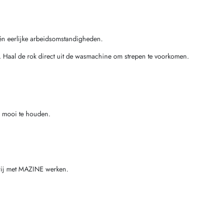
én eerlijke arbeidsomstandigheden.
. Haal de rok direct uit de wasmachine om strepen te voorkomen.
r mooi te houden.
 wij met MAZINE werken.