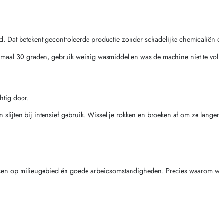
d. Dat betekent gecontroleerde productie zonder schadelijke chemicaliën 
imaal 30 graden, gebruik weinig wasmiddel en was de machine niet te vol
htig door.
slijten bij intensief gebruik. Wissel je rokken en broeken af om ze lange
e eisen op milieugebied én goede arbeidsomstandigheden. Precies waarom