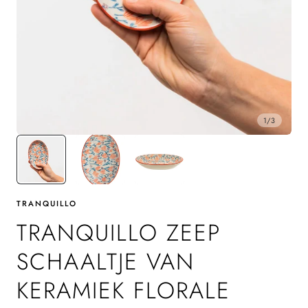
1
/
3
TRANQUILLO
TRANQUILLO ZEEP
SCHAALTJE VAN
KERAMIEK FLORALE