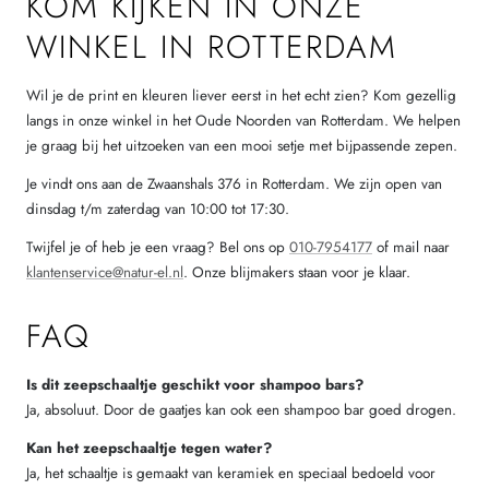
KOM KIJKEN IN ONZE
WINKEL IN ROTTERDAM
Wil je de print en kleuren liever eerst in het echt zien? Kom gezellig
langs in onze winkel in het Oude Noorden van Rotterdam. We helpen
je graag bij het uitzoeken van een mooi setje met bijpassende zepen.
Je vindt ons aan de Zwaanshals 376 in Rotterdam. We zijn open van
dinsdag t/m zaterdag van 10:00 tot 17:30.
Twijfel je of heb je een vraag? Bel ons op
010-7954177
of mail naar
klantenservice@natur-el.nl
. Onze blijmakers staan voor je klaar.
FAQ
Is dit zeepschaaltje geschikt voor shampoo bars?
Ja, absoluut. Door de gaatjes kan ook een shampoo bar goed drogen.
Kan het zeepschaaltje tegen water?
Ja, het schaaltje is gemaakt van keramiek en speciaal bedoeld voor