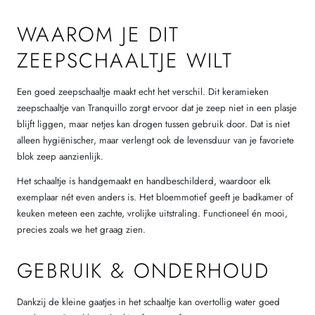
WAAROM JE DIT
ZEEPSCHAALTJE WILT
Een goed zeepschaaltje maakt echt het verschil. Dit keramieken
zeepschaaltje van Tranquillo zorgt ervoor dat je zeep niet in een plasje
blijft liggen, maar netjes kan drogen tussen gebruik door. Dat is niet
alleen hygiënischer, maar verlengt ook de levensduur van je favoriete
blok zeep aanzienlijk.
Het schaaltje is handgemaakt en handbeschilderd, waardoor elk
exemplaar nét even anders is. Het bloemmotief geeft je badkamer of
keuken meteen een zachte, vrolijke uitstraling. Functioneel én mooi,
precies zoals we het graag zien.
GEBRUIK & ONDERHOUD
Dankzij de kleine gaatjes in het schaaltje kan overtollig water goed