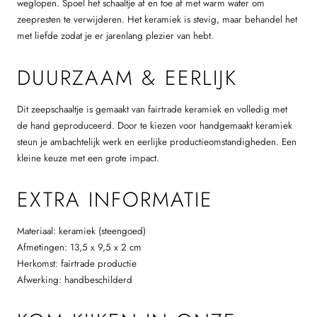
weglopen. Spoel het schaaltje af en toe af met warm water om
zeepresten te verwijderen. Het keramiek is stevig, maar behandel het
met liefde zodat je er jarenlang plezier van hebt.
DUURZAAM & EERLIJK
Dit zeepschaaltje is gemaakt van fairtrade keramiek en volledig met
de hand geproduceerd. Door te kiezen voor handgemaakt keramiek
steun je ambachtelijk werk en eerlijke productieomstandigheden. Een
kleine keuze met een grote impact.
EXTRA INFORMATIE
Materiaal: keramiek (steengoed)
Afmetingen: 13,5 x 9,5 x 2 cm
Herkomst: fairtrade productie
Afwerking: handbeschilderd