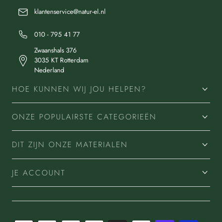
klantenservice@natur-el.nl
010 - 795 41 77
Zwaanshals 376
3035 KT Rotterdam
Nederland
HOE KUNNEN WIJ JOU HELPEN?
ONZE POPULAIRSTE CATEGORIEËN
DIT ZIJN ONZE MATERIALEN
JE ACCOUNT
Betaalmethoden