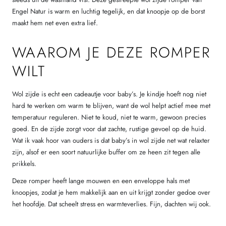
Engel Natur is warm en luchtig tegelijk, en dat knoopje op de borst
maakt hem net even extra lief.
WAAROM JE DEZE ROMPER
WILT
Wol zijde is echt een cadeautje voor baby’s. Je kindje hoeft nog niet
hard te werken om warm te blijven, want de wol helpt actief mee met
temperatuur reguleren. Niet te koud, niet te warm, gewoon precies
goed. En de zijde zorgt voor dat zachte, rustige gevoel op de huid.
Wat ik vaak hoor van ouders is dat baby’s in wol zijde net wat relaxter
zijn, alsof er een soort natuurlijke buffer om ze heen zit tegen alle
prikkels.
Deze romper heeft lange mouwen en een enveloppe hals met
knoopjes, zodat je hem makkelijk aan en uit krijgt zonder gedoe over
het hoofdje. Dat scheelt stress en warmteverlies. Fijn, dachten wij ook.