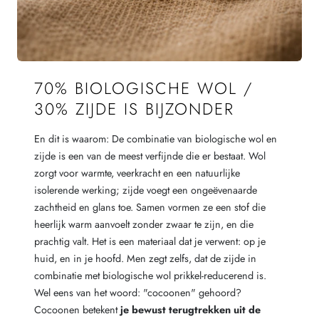
70% BIOLOGISCHE WOL /
30% ZIJDE IS BIJZONDER
En dit is waarom: De combinatie van biologische wol en
zijde is een van de meest verfijnde die er bestaat. Wol
zorgt voor warmte, veerkracht en een natuurlijke
isolerende werking; zijde voegt een ongeëvenaarde
zachtheid en glans toe. Samen vormen ze een stof die
heerlijk warm aanvoelt zonder zwaar te zijn, en die
prachtig valt. Het is een materiaal dat je verwent: op je
huid, en in je hoofd. Men zegt zelfs, dat de zijde in
combinatie met biologische wol prikkel-reducerend is.
Wel eens van het woord: "cocoonen" gehoord?
Cocoonen betekent
je bewust terugtrekken uit de