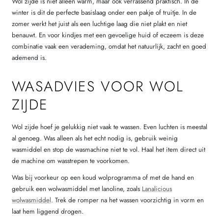
Wol zijde is niet alleen warm, maar ook verrassend praktisch. In de
winter is dit de perfecte basislaag onder een pakje of truitje. In de
zomer werkt het juist als een luchtige laag die niet plakt en niet
benauwt. En voor kindjes met een gevoelige huid of eczeem is deze
combinatie vaak een verademing, omdat het natuurlijk, zacht en goed
ademend is.
WASADVIES VOOR WOL
ZIJDE
Wol zijde hoef je gelukkig niet vaak te wassen. Even luchten is meestal
al genoeg. Was alleen als het echt nodig is, gebruik weinig
wasmiddel en stop de wasmachine niet te vol. Haal het item direct uit
de machine om wasstrepen te voorkomen.
Was bij voorkeur op een koud wolprogramma of met de hand en
gebruik een wolwasmiddel met lanoline, zoals
Lanalicious
wolwasmiddel
. Trek de romper na het wassen voorzichtig in vorm en
laat hem liggend drogen.