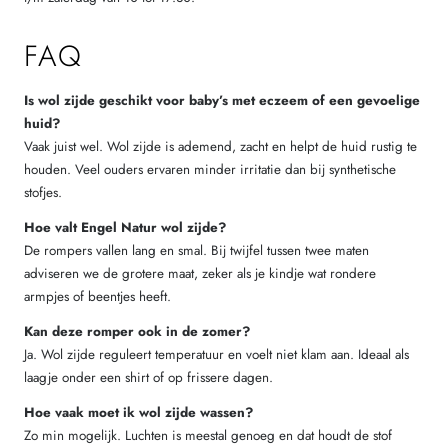
FAQ
Is wol zijde geschikt voor baby’s met eczeem of een gevoelige
huid?
Vaak juist wel. Wol zijde is ademend, zacht en helpt de huid rustig te
houden. Veel ouders ervaren minder irritatie dan bij synthetische
stofjes.
Hoe valt Engel Natur wol zijde?
De rompers vallen lang en smal. Bij twijfel tussen twee maten
adviseren we de grotere maat, zeker als je kindje wat rondere
armpjes of beentjes heeft.
Kan deze romper ook in de zomer?
Ja. Wol zijde reguleert temperatuur en voelt niet klam aan. Ideaal als
laagje onder een shirt of op frissere dagen.
Hoe vaak moet ik wol zijde wassen?
Zo min mogelijk. Luchten is meestal genoeg en dat houdt de stof