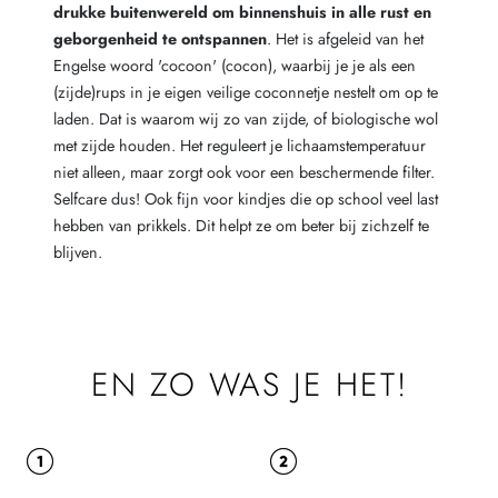
drukke buitenwereld om binnenshuis in alle rust en
geborgenheid te ontspannen
. Het is afgeleid van het
Engelse woord 'cocoon' (cocon), waarbij je je als een
(zijde)rups in je eigen veilige coconnetje nestelt om op te
laden. Dat is waarom wij zo van zijde, of biologische wol
met zijde houden. Het reguleert je lichaamstemperatuur
niet alleen, maar zorgt ook voor een beschermende filter.
Selfcare dus! Ook fijn voor kindjes die op school veel last
hebben van prikkels. Dit helpt ze om beter bij zichzelf te
blijven.
EN ZO WAS JE HET!