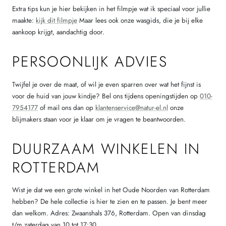
Extra tips kun je hier bekijken in het filmpje wat ik speciaal voor jullie
maakte:
kijk dit filmpje
Maar lees ook onze wasgids, die je bij elke
aankoop krijgt, aandachtig door.
PERSOONLIJK ADVIES
Twijfel je over de maat, of wil je even sparren over wat het fijnst is
voor de huid van jouw kindje? Bel ons tijdens openingstijden op
010-
7954177
of mail ons dan op
klantenservice@natur-el.nl
onze
blijmakers staan voor je klaar om je vragen te beantwoorden.
DUURZAAM WINKELEN IN
ROTTERDAM
Wist je dat we een grote winkel in het Oude Noorden van Rotterdam
hebben? De hele collectie is hier te zien en te passen. Je bent meer
dan welkom. Adres: Zwaanshals 376, Rotterdam. Open van dinsdag
t/m zaterdag van 10 tot 17:30.