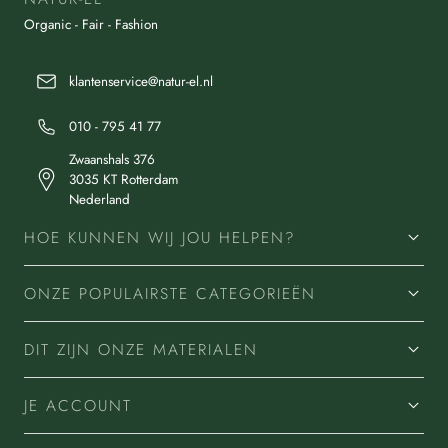
Organic - Fair - Fashion
klantenservice@natur-el.nl
010 - 795 41 77
Zwaanshals 376
3035 KT Rotterdam
Nederland
HOE KUNNEN WIJ JOU HELPEN?
ONZE POPULAIRSTE CATEGORIEËN
DIT ZIJN ONZE MATERIALEN
JE ACCOUNT