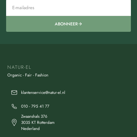
ABONNEER
NATUR-EL
Organic - Fair - Fashion
klantenservice@natur-el.nl
010 - 795 41 77
Zwaanshals 376
3035 KT Rotterdam
Nederland