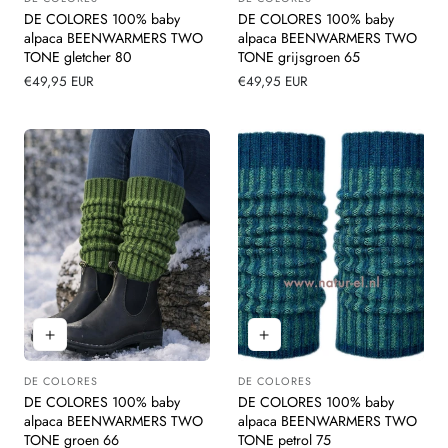
Leverancier:
Leverancier:
DE COLORES 100% baby
DE COLORES 100% baby
alpaca BEENWARMERS TWO
alpaca BEENWARMERS TWO
TONE gletcher 80
TONE grijsgroen 65
Normale
€49,95 EUR
Normale
€49,95 EUR
prijs
prijs
DE COLORES
DE COLORES
Leverancier:
Leverancier:
DE COLORES 100% baby
DE COLORES 100% baby
alpaca BEENWARMERS TWO
alpaca BEENWARMERS TWO
TONE groen 66
TONE petrol 75