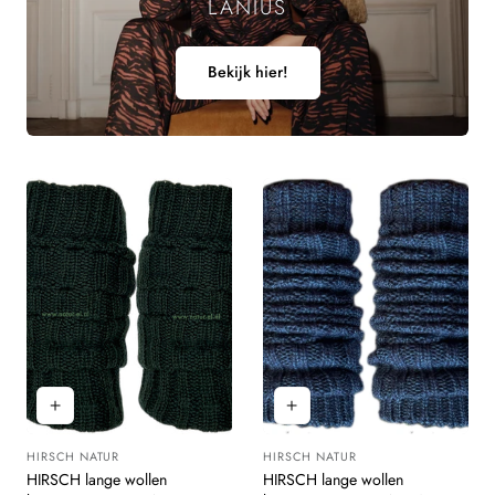
LANIUS
Bekijk hier!
HIRSCH NATUR
HIRSCH NATUR
Leverancier:
Leverancier:
HIRSCH lange wollen
HIRSCH lange wollen