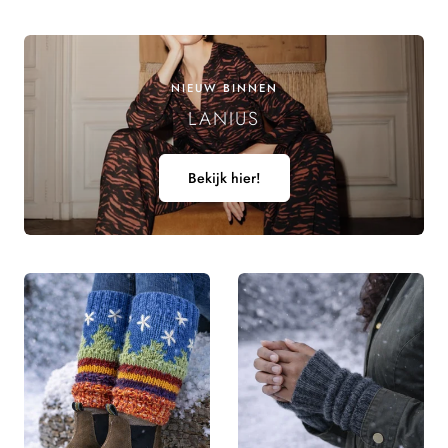
prijs
NIEUW BINNEN
LANIUS
Bekijk hier!