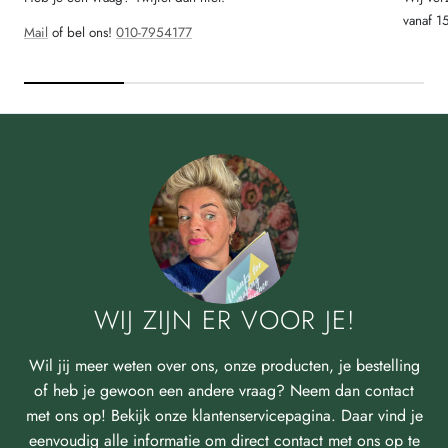
vanaf 1
Mail
of bel ons!
010-7954177
WIJ ZIJN ER VOOR JE!
Wil jij meer weten over ons, onze producten, je bestelling
of heb je gewoon een andere vraag? Neem dan contact
met ons op! Bekijk onze klantenservicepagina. Daar vind je
eenvoudig alle informatie om direct contact met ons op te