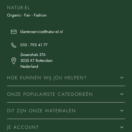
NATUR-EL
Organic - Fair - Fashion
klantenservice@natur-el.nl
010 - 795 41 77
Zwaanshals 376
3035 KT Rotterdam
Nederland
HOE KUNNEN WIJ JOU HELPEN?
ONZE POPULAIRSTE CATEGORIEËN
DIT ZIJN ONZE MATERIALEN
JE ACCOUNT