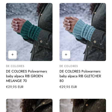
DE COLORES
DE COLORES
Leverancier:
Leverancier:
DE COLORES Polswarmers
DE COLORES Polswarmers
baby alpaca RIB GROEN
baby alpaca RIB GLETCHER
MELANGE 70
80
Normale
€29,95 EUR
Normale
€29,95 EUR
prijs
prijs