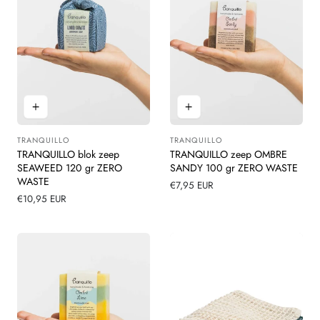
TRANQUILLO
TRANQUILLO
Leverancier:
Leverancier:
TRANQUILLO blok zeep
TRANQUILLO zeep OMBRE
SEAWEED 120 gr ZERO
SANDY 100 gr ZERO WASTE
WASTE
Normale
€7,95 EUR
Normale
€10,95 EUR
prijs
prijs