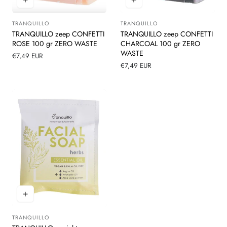
TRANQUILLO
TRANQUILLO
Leverancier:
Leverancier:
TRANQUILLO zeep CONFETTI
TRANQUILLO zeep CONFETTI
ROSE 100 gr ZERO WASTE
CHARCOAL 100 gr ZERO
WASTE
Normale
€7,49 EUR
prijs
Normale
€7,49 EUR
prijs
TRANQUILLO
Leverancier: