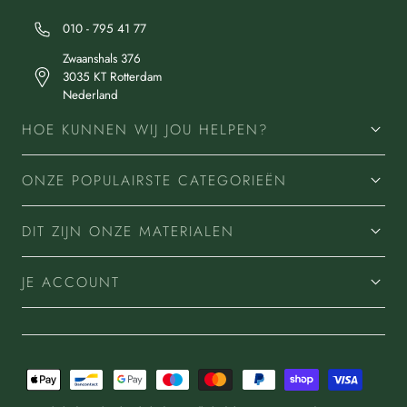
010 - 795 41 77
Zwaanshals 376
3035 KT Rotterdam
Nederland
HOE KUNNEN WIJ JOU HELPEN?
ONZE POPULAIRSTE CATEGORIEËN
DIT ZIJN ONZE MATERIALEN
JE ACCOUNT
Betaalmethoden