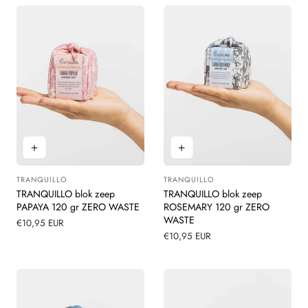
TRANQUILLO
TRANQUILLO
Leverancier:
Leverancier:
TRANQUILLO blok zeep
TRANQUILLO blok zeep
PAPAYA 120 gr ZERO WASTE
ROSEMARY 120 gr ZERO
WASTE
Normale
€10,95 EUR
prijs
Normale
€10,95 EUR
prijs